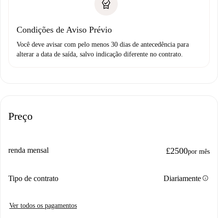
Condições de Aviso Prévio
Você deve avisar com pelo menos 30 dias de antecedência para
alterar a data de saída, salvo indicação diferente no contrato.
Preço
renda mensal
£2500
por mês
info
Tipo de contrato
Diariamente
Ver todos os pagamentos