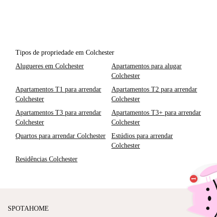
Tipos de propriedade em Colchester
Alugueres em Colchester
Apartamentos para alugar
Colchester
Apartamentos T1 para arrendar
Apartamentos T2 para arrendar
Colchester
Colchester
Apartamentos T3 para arrendar
Apartamentos T3+ para arrendar
Colchester
Colchester
Quartos para arrendar Colchester
Estúdios para arrendar
Colchester
Residências Colchester
SPOTAHOME