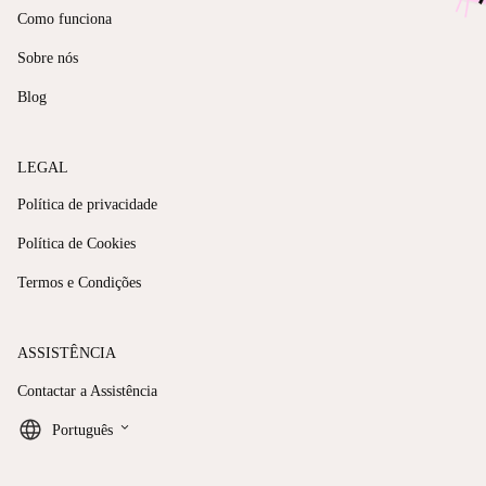
Como funciona
Sobre nós
Blog
LEGAL
Política de privacidade
Política de Cookies
Termos e Condições
ASSISTÊNCIA
Contactar a Assistência
keyboard_arrow_down
Português