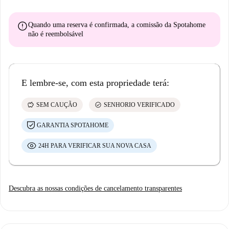
error
Quando uma reserva é confirmada, a comissão da Spotahome
não é reembolsável
E lembre-se, com esta propriedade terá:
savings
check_circle
SEM CAUÇÃO
SENHORIO VERIFICADO
GARANTIA SPOTAHOME
24H PARA VERIFICAR SUA NOVA CASA
Descubra as nossas condições de cancelamento transparentes