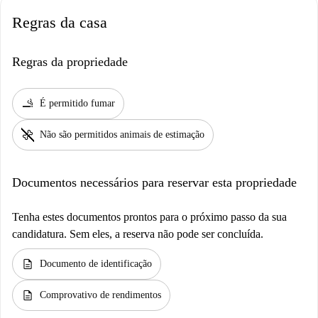
Regras da casa
Regras da propriedade
smoking_rooms
É permitido fumar
pet_supplies
Não são permitidos animais de estimação
Documentos necessários para reservar esta propriedade
Tenha estes documentos prontos para o próximo passo da sua
candidatura. Sem eles, a reserva não pode ser concluída.
description
Documento de identificação
description
Comprovativo de rendimentos