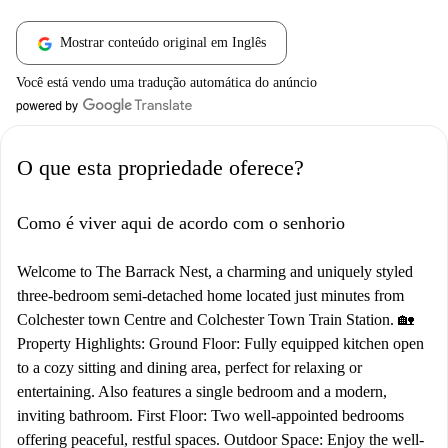
Mostrar conteúdo original em Inglês
Você está vendo uma tradução automática do anúncio
O que esta propriedade oferece?
Como é viver aqui de acordo com o senhorio
Welcome to The Barrack Nest, a charming and uniquely styled
three-bedroom semi-detached home located just minutes from
Colchester town Centre and Colchester Town Train Station. 🏡
Property Highlights: Ground Floor: Fully equipped kitchen open
to a cozy sitting and dining area, perfect for relaxing or
entertaining. Also features a single bedroom and a modern,
inviting bathroom. First Floor: Two well-appointed bedrooms
offering peaceful, restful spaces. Outdoor Space: Enjoy the well-