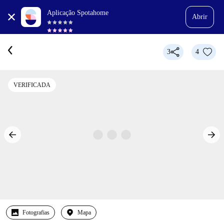
Aplicação Spotahome
Abrir
3
4
VERIFICADA
Fotografias
Mapa