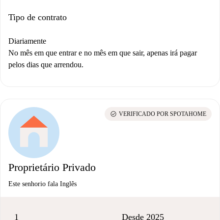
Tipo de contrato
Diariamente
No mês em que entrar e no mês em que sair, apenas irá pagar
pelos dias que arrendou.
check_circle
VERIFICADO POR SPOTAHOME
Proprietário Privado
Este senhorio fala Inglês
1
Desde 2025