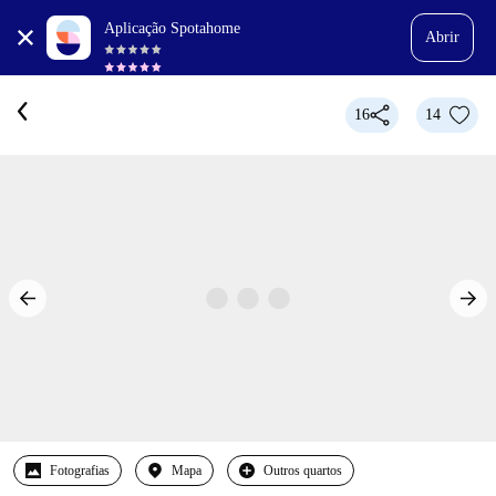
Aplicação Spotahome
Abrir
16
14
Fotografias
Mapa
Outros quartos