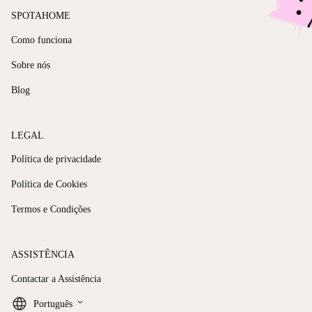
SPOTAHOME
Como funciona
Sobre nós
Blog
LEGAL
Política de privacidade
Política de Cookies
Termos e Condições
ASSISTÊNCIA
Contactar a Assistência
keyboard_arrow_down
Português