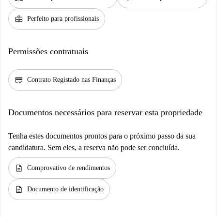
business_center
Perfeito para profissionais
Permissões contratuais
credit_score
Contrato Registado nas Finanças
Documentos necessários para reservar esta propriedade
Tenha estes documentos prontos para o próximo passo da sua
candidatura. Sem eles, a reserva não pode ser concluída.
description
Comprovativo de rendimentos
description
Documento de identificação