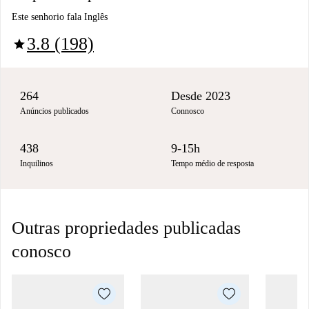
Este senhorio fala Inglês
3.8 (198)
star
264
Desde 2023
Anúncios publicados
Connosco
438
9-15h
Inquilinos
Tempo médio de resposta
Outras propriedades publicadas
conosco