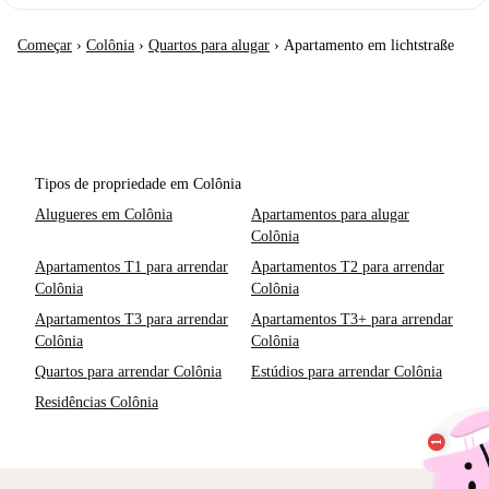
Começar
›
Colônia
›
Quartos para alugar
›
Apartamento em lichtstraße
Tipos de propriedade em Colônia
Alugueres em Colônia
Apartamentos para alugar
Colônia
Apartamentos T1 para arrendar
Apartamentos T2 para arrendar
Colônia
Colônia
Apartamentos T3 para arrendar
Apartamentos T3+ para arrendar
Colônia
Colônia
Quartos para arrendar Colônia
Estúdios para arrendar Colônia
Residências Colônia