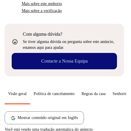
Mais sobre este senhorio
Mais sobre a verificação
Com alguma dúvida?
sentiment_very_satisfied
Se tiver alguma dúvida ou pergunta sobre este anúncio,
estamos aqui para ajudar.
Contacte a Nossa Equipa
Visão geral
Política de cancelamento
Regras da casa
Senhorio
Mostrar conteúdo original em Inglês
Você está vendo uma tradução automática do anúncio