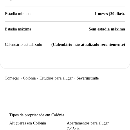
Estadia mínima
1 meses (30 dias).
Estadia máxima
Sem estadia máxima
Calendário actualizado
(Calendário não atualizado recentemente)
Começar
›
Colônia
›
Estúdios para alugar
›
Severinstraße
Tipos de propriedade em Colônia
Alugueres em Colônia
Apartamentos para alugar
Colônia