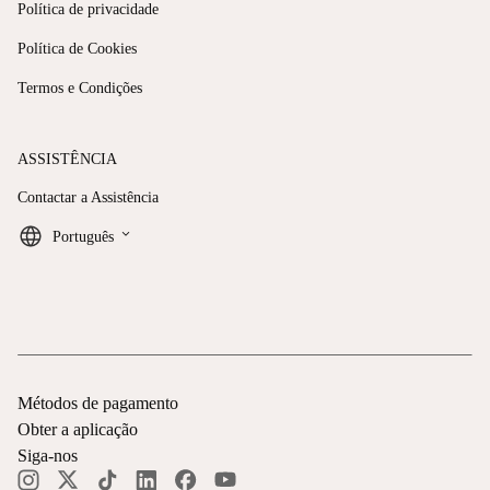
Política de privacidade
Política de Cookies
Termos e Condições
ASSISTÊNCIA
Contactar a Assistência
keyboard_arrow_down
Português
Métodos de pagamento
Obter a aplicação
Siga-nos