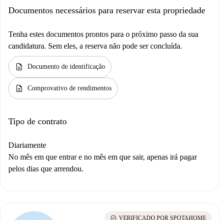
Documentos necessários para reservar esta propriedade
Tenha estes documentos prontos para o próximo passo da sua
candidatura. Sem eles, a reserva não pode ser concluída.
description
Documento de identificação
description
Comprovativo de rendimentos
Tipo de contrato
Diariamente
No mês em que entrar e no mês em que sair, apenas irá pagar
pelos dias que arrendou.
check_circle
VERIFICADO POR SPOTAHOME