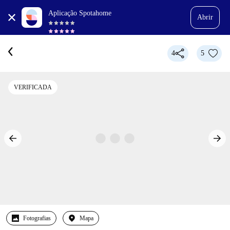
Aplicação Spotahome
Abrir
4
5
VERIFICADA
Fotografias
Mapa