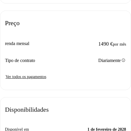
Preço
renda mensal
1490 €
por mês
info
Tipo de contrato
Diariamente
Ver todos os pagamentos
Disponibilidades
Disponível em
1 de fevereiro de 2028