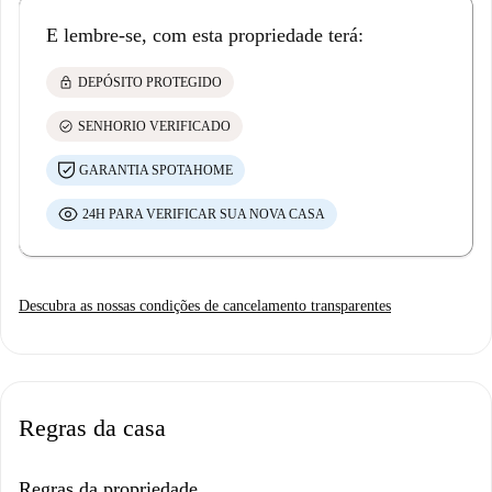
E lembre-se, com esta propriedade terá:
lock
DEPÓSITO PROTEGIDO
check_circle
SENHORIO VERIFICADO
GARANTIA SPOTAHOME
24H PARA VERIFICAR SUA NOVA CASA
Descubra as nossas condições de cancelamento transparentes
Regras da casa
Regras da propriedade