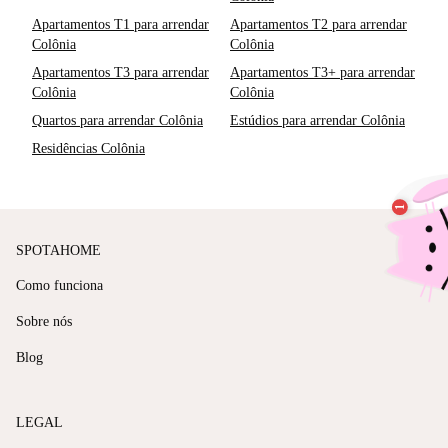
Apartamentos T1 para arrendar
Apartamentos T2 para arrendar
Colônia
Colônia
Apartamentos T3 para arrendar
Apartamentos T3+ para arrendar
Colônia
Colônia
Quartos para arrendar Colônia
Estúdios para arrendar Colônia
Residências Colônia
SPOTAHOME
Como funciona
Sobre nós
Blog
LEGAL