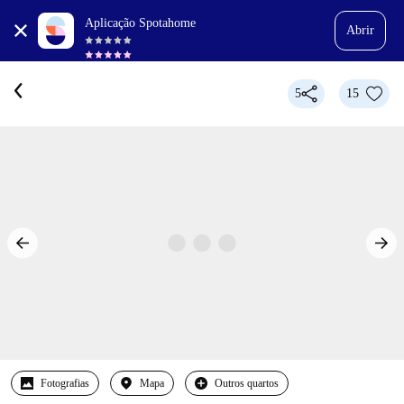
Aplicação Spotahome
Abrir
5
15
Fotografias
Mapa
Outros quartos