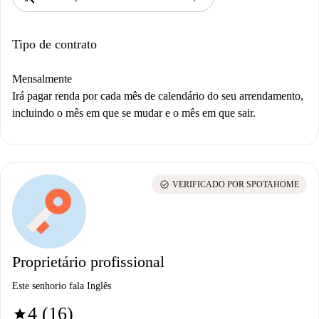
Tipo de contrato
Mensalmente
Irá pagar renda por cada mês de calendário do seu arrendamento,
incluindo o mês em que se mudar e o mês em que sair.
check_circle
VERIFICADO POR SPOTAHOME
Proprietário profissional
Este senhorio fala Inglês
4 (16)
star