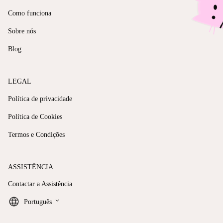
Como funciona
Sobre nós
Blog
LEGAL
Política de privacidade
Política de Cookies
Termos e Condições
ASSISTÊNCIA
Contactar a Assistência
keyboard_arrow_down
Português