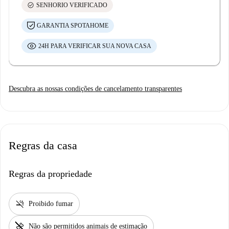
check_circle
SENHORIO VERIFICADO
GARANTIA SPOTAHOME
24H PARA VERIFICAR SUA NOVA CASA
Descubra as nossas condições de cancelamento transparentes
Regras da casa
Regras da propriedade
smoke_free
Proibido fumar
pet_supplies
Não são permitidos animais de estimação