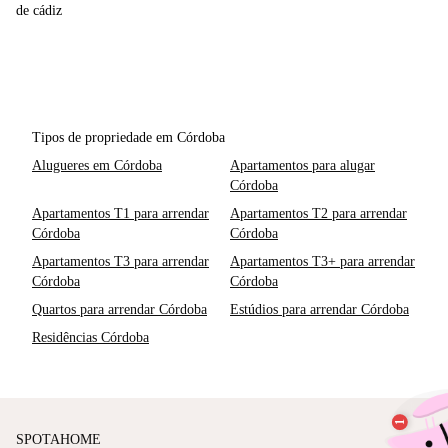
de cádiz
Tipos de propriedade em Córdoba
Alugueres em Córdoba
Apartamentos para alugar
Córdoba
Apartamentos T1 para arrendar
Apartamentos T2 para arrendar
Córdoba
Córdoba
Apartamentos T3 para arrendar
Apartamentos T3+ para arrendar
Córdoba
Córdoba
Quartos para arrendar Córdoba
Estúdios para arrendar Córdoba
Residências Córdoba
SPOTAHOME