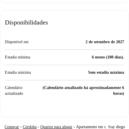
Disponibilidades
Disponível em
2 de setembro de 2027
Estadia mínima
6 meses (180 dias).
Estadia máxima
Sem estadia máxima
Calendário
(Calendário atualizado há aproximadamente 6
actualizado
horas)
Começar
›
Córdoba
›
Quartos para alugar
›
Apartamento em c. fray diego