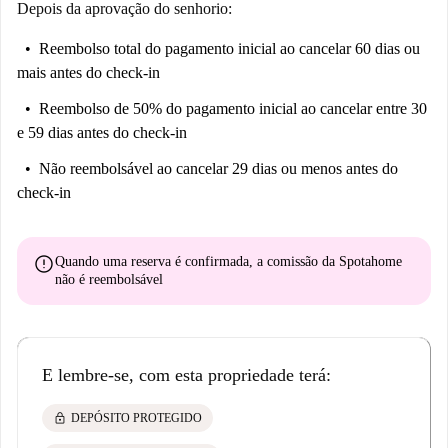
Depois da aprovação do senhorio:
Reembolso total do pagamento inicial
ao cancelar 60 dias ou
mais antes do check-in
Reembolso de 50% do pagamento inicial
ao cancelar entre 30
e 59 dias antes do check-in
Não reembolsável
ao cancelar 29 dias ou menos antes do
check-in
error
Quando uma reserva é confirmada, a comissão da Spotahome
não é reembolsável
E lembre-se, com esta propriedade terá:
lock
DEPÓSITO PROTEGIDO