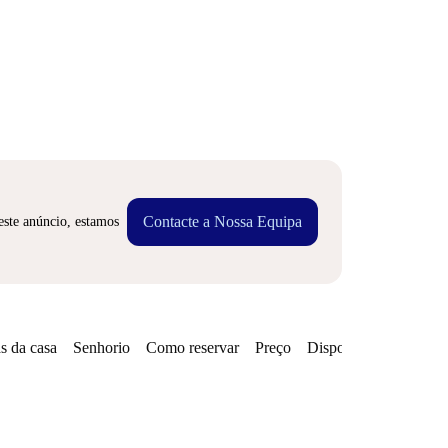
Contacte a Nossa Equipa
este anúncio, estamos
s da casa
Senhorio
Como reservar
Preço
Disponibilidades
Zo