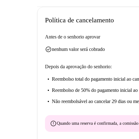
Política de cancelamento
Antes de o senhorio aprovar
check_circle
nenhum valor será cobrado
Depois da aprovação do senhorio:
Reembolso total do pagamento inicial
ao can
Reembolso de 50% do pagamento inicial
ao 
Não reembolsável
ao cancelar 29 dias ou me
error
Quando uma reserva é confirmada, a comissã