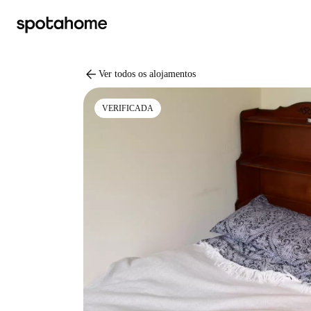
arrow_back
Ver todos os alojamentos
VERIFICADA