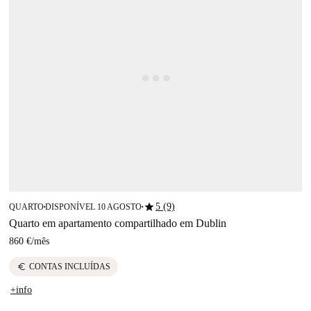
star
5 (9)
QUARTO
DISPONÍVEL 10 AGOSTO
■
■
Quarto em apartamento compartilhado em Dublin
860 €
/
mês
euro
CONTAS INCLUÍDAS
+info