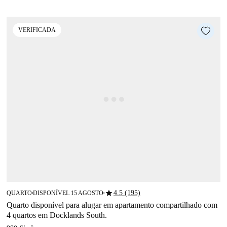
VERIFICADA
star
4.5 (195)
QUARTO
DISPONÍVEL 15 AGOSTO
■
■
Quarto disponível para alugar em apartamento compartilhado com
4 quartos em Docklands South.