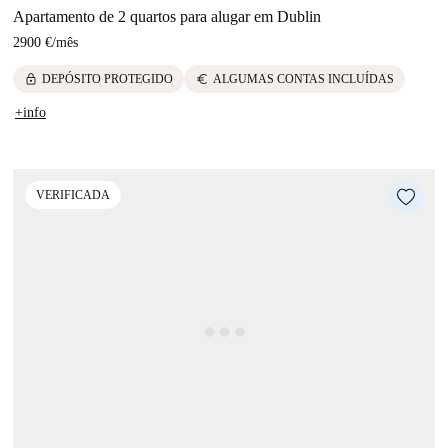
Apartamento de 2 quartos para alugar em Dublin
2900 €
/
mês
lock
euro
DEPÓSITO PROTEGIDO
ALGUMAS CONTAS INCLUÍDAS
+info
VERIFICADA