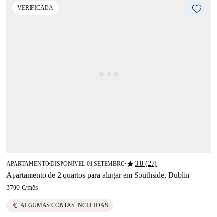
VERIFICADA
star
3.8 (27)
APARTAMENTO
DISPONÍVEL 01 SETEMBRO
■
■
Apartamento de 2 quartos para alugar em Southside, Dublin
3700 €
/
mês
euro
ALGUMAS CONTAS INCLUÍDAS