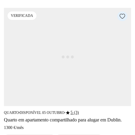
VERIFICADA
star
5 (3)
QUARTO
DISPONÍVEL 05 OUTUBRO
■
■
Quarto em apartamento compartilhado para alugar em Dublin.
1300 €
/
mês