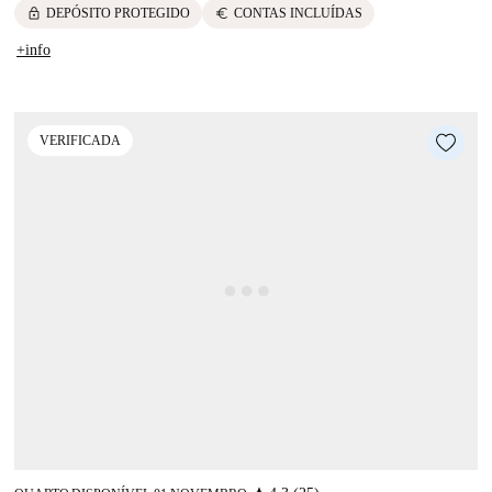
lock
euro
DEPÓSITO PROTEGIDO
CONTAS INCLUÍDAS
+info
VERIFICADA