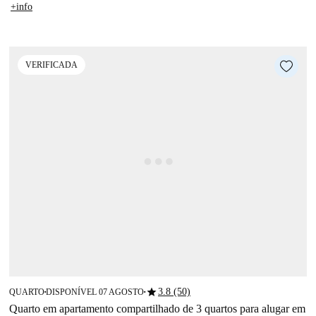
+info
VERIFICADA
star
3.8 (50)
QUARTO
DISPONÍVEL 07 AGOSTO
■
■
Quarto em apartamento compartilhado de 3 quartos para alugar em