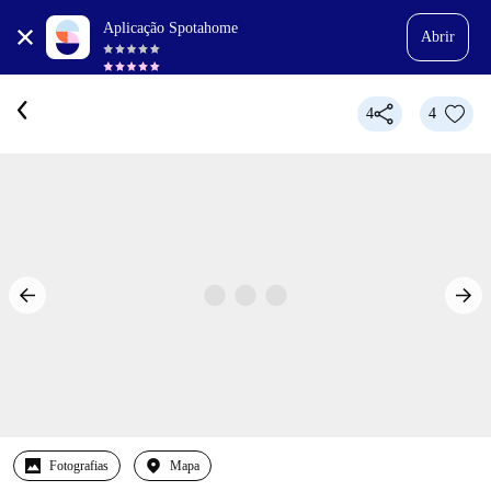
Aplicação Spotahome
Abrir
4
4
Fotografias
Mapa