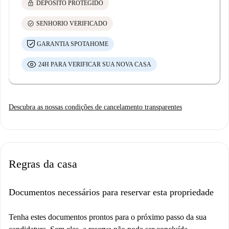
lock
DEPÓSITO PROTEGIDO
check_circle
SENHORIO VERIFICADO
GARANTIA SPOTAHOME
24H PARA VERIFICAR SUA NOVA CASA
Descubra as nossas condições de cancelamento transparentes
Regras da casa
Documentos necessários para reservar esta propriedade
Tenha estes documentos prontos para o próximo passo da sua