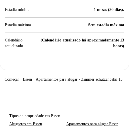
Estadia mínima
1 meses (30 dias).
Estadia máxima
Sem estadia máxima
Calendário
(Calendário atualizado há aproximadamente 13
actualizado
horas)
Começar
›
Essen
›
Apartamentos para alugar
›
Zimmer schützenbahn 15
Tipos de propriedade em Essen
Alugueres em Essen
Apartamentos para alugar Essen