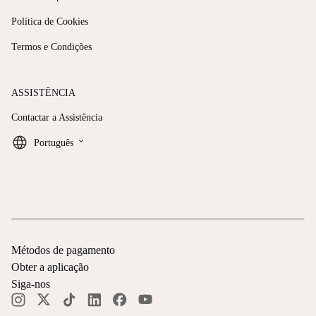
Política de Cookies
Termos e Condições
ASSISTÊNCIA
Contactar a Assistência
keyboard_arrow_down
Português
Métodos de pagamento
Obter a aplicação
Siga-nos