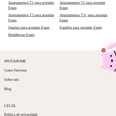
Apartamentos T1 para arrendar
Apartamentos T2 para arrendar
Essen
Essen
Apartamentos T3 para arrendar
Apartamentos T3+ para arrendar
Essen
Essen
Quartos para arrendar Essen
Estúdios para arrendar Essen
Residências Essen
SPOTAHOME
Como funciona
Sobre nós
Blog
LEGAL
Política de privacidade