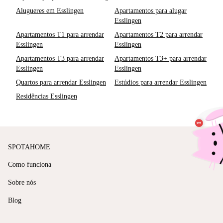
Alugueres em Esslingen
Apartamentos para alugar
Esslingen
Apartamentos T1 para arrendar
Apartamentos T2 para arrendar
Esslingen
Esslingen
Apartamentos T3 para arrendar
Apartamentos T3+ para arrendar
Esslingen
Esslingen
Quartos para arrendar Esslingen
Estúdios para arrendar Esslingen
Residências Esslingen
SPOTAHOME
Como funciona
Sobre nós
Blog