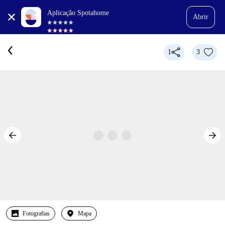
Aplicação Spotahome
Abrir
1
3
Fotografias
Mapa