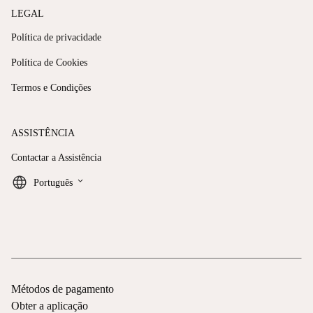
LEGAL
Política de privacidade
Política de Cookies
Termos e Condições
ASSISTÊNCIA
Contactar a Assistência
keyboard_arrow_down
Português
Métodos de pagamento
Obter a aplicação