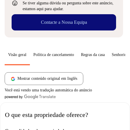
sentiment_very_satisfied
Se tiver alguma dúvida ou pergunta sobre este anúncio,
estamos aqui para ajudar.
Contacte a Nossa Equipa
Visão geral
Política de cancelamento
Regras da casa
Senhorio
Mostrar conteúdo original em Inglês
Você está vendo uma tradução automática do anúncio
O que esta propriedade oferece?