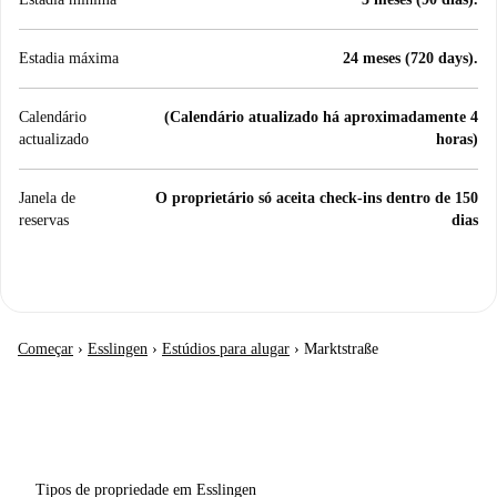
Estadia máxima
24 meses (720 days).
Calendário
(Calendário atualizado há aproximadamente 4
actualizado
horas)
Janela de
O proprietário só aceita check-ins dentro de 150
reservas
dias
Começar
›
Esslingen
›
Estúdios para alugar
›
Marktstraße
Tipos de propriedade em Esslingen