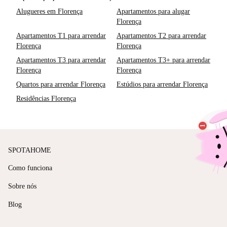
Alugueres em Florença
Apartamentos para alugar
Florença
Apartamentos T1 para arrendar
Apartamentos T2 para arrendar
Florença
Florença
Apartamentos T3 para arrendar
Apartamentos T3+ para arrendar
Florença
Florença
Quartos para arrendar Florença
Estúdios para arrendar Florença
Residências Florença
SPOTAHOME
Como funciona
Sobre nós
Blog