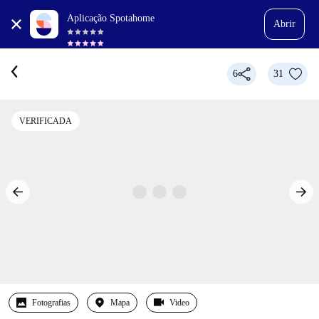
Aplicação Spotahome
Abrir
6
31
VERIFICADA
Fotografias
Mapa
Video