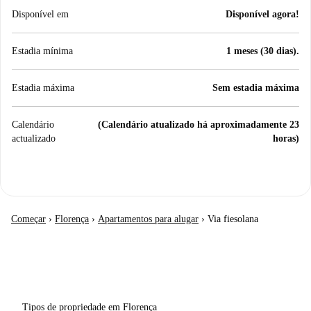
Disponível em
Disponível agora!
Estadia mínima
1 meses (30 dias).
Estadia máxima
Sem estadia máxima
Calendário
(Calendário atualizado há aproximadamente 23
actualizado
horas)
Começar
›
Florença
›
Apartamentos para alugar
›
Via fiesolana
Tipos de propriedade em Florença