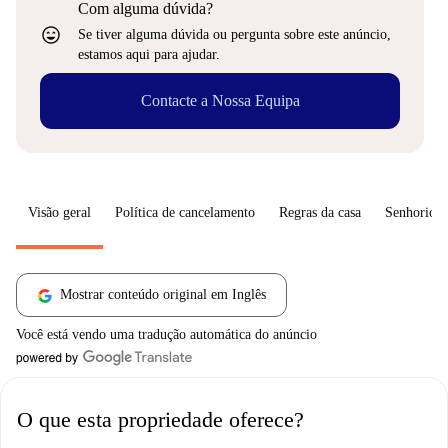
Com alguma dúvida?
sentiment_very_satisfied
Se tiver alguma dúvida ou pergunta sobre este anúncio,
estamos aqui para ajudar.
Contacte a Nossa Equipa
Visão geral
Política de cancelamento
Regras da casa
Senhorio
Mostrar conteúdo original em Inglês
Você está vendo uma tradução automática do anúncio
O que esta propriedade oferece?