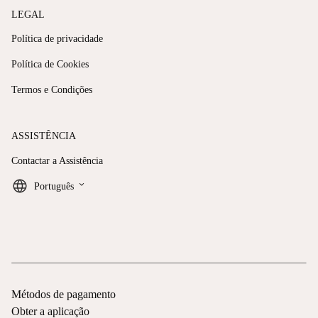
LEGAL
Política de privacidade
Política de Cookies
Termos e Condições
ASSISTÊNCIA
Contactar a Assistência
keyboard_arrow_down
Português
Métodos de pagamento
Obter a aplicação