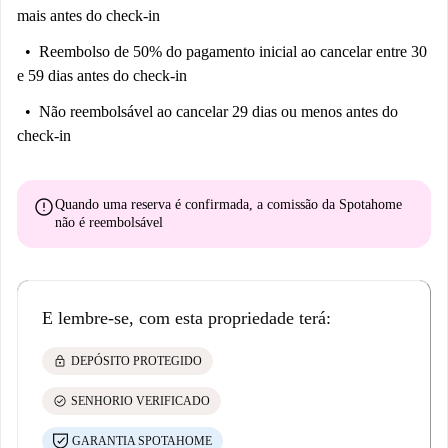
mais antes do check-in
Reembolso de 50% do pagamento inicial
ao cancelar entre 30
e 59 dias antes do check-in
Não reembolsável
ao cancelar 29 dias ou menos antes do
check-in
error
Quando uma reserva é confirmada, a comissão da Spotahome
não é reembolsável
E lembre-se, com esta propriedade terá:
lock
DEPÓSITO PROTEGIDO
check_circle
SENHORIO VERIFICADO
GARANTIA SPOTAHOME