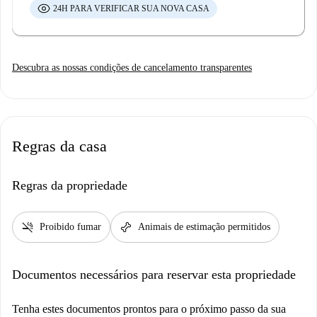
24H PARA VERIFICAR SUA NOVA CASA
Descubra as nossas condições de cancelamento transparentes
Regras da casa
Regras da propriedade
smoke_free
pet_supplies
Proibido fumar
Animais de estimação permitidos
Documentos necessários para reservar esta propriedade
Tenha estes documentos prontos para o próximo passo da sua