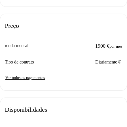
Preço
renda mensal
1900 €
por mês
info
Tipo de contrato
Diariamente
Ver todos os pagamentos
Disponibilidades