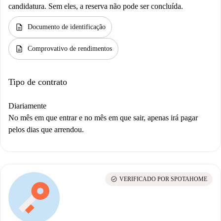
candidatura. Sem eles, a reserva não pode ser concluída.
description
Documento de identificação
description
Comprovativo de rendimentos
Tipo de contrato
Diariamente
No mês em que entrar e no mês em que sair, apenas irá pagar
pelos dias que arrendou.
check_circle
VERIFICADO POR SPOTAHOME