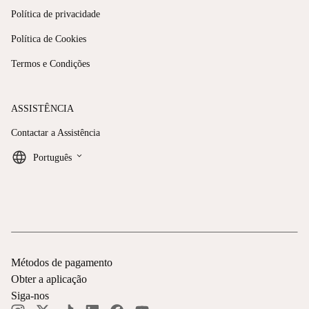
Política de privacidade
Política de Cookies
Termos e Condições
ASSISTÊNCIA
Contactar a Assistência
keyboard_arrow_down
Português
Métodos de pagamento
Obter a aplicação
Siga-nos