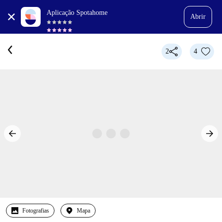
Aplicação Spotahome
Abrir
2
4
Fotografias
Mapa