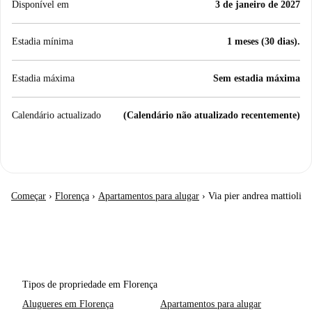
Disponível em
3 de janeiro de 2027
Estadia mínima
1 meses (30 dias).
Estadia máxima
Sem estadia máxima
Calendário actualizado
(Calendário não atualizado recentemente)
Começar
›
Florença
›
Apartamentos para alugar
›
Via pier andrea mattioli
Tipos de propriedade em Florença
Alugueres em Florença
Apartamentos para alugar