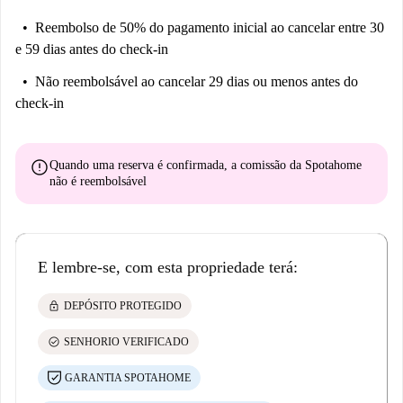
Reembolso de 50% do pagamento inicial
ao cancelar entre 30
e 59 dias antes do check-in
Não reembolsável
ao cancelar 29 dias ou menos antes do
check-in
error
Quando uma reserva é confirmada, a comissão da Spotahome
não é reembolsável
E lembre-se, com esta propriedade terá:
lock
DEPÓSITO PROTEGIDO
check_circle
SENHORIO VERIFICADO
GARANTIA SPOTAHOME