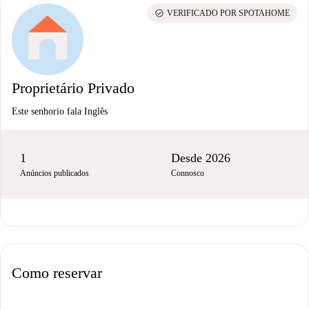
check_circle
VERIFICADO POR SPOTAHOME
Proprietário Privado
Este senhorio fala Inglês
1
Desde 2026
Anúncios publicados
Connosco
Como reservar