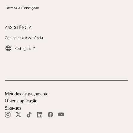
Termos e Condições
ASSISTÊNCIA
Contactar a Assistência
keyboard_arrow_down
Português
Métodos de pagamento
Obter a aplicação
Siga-nos