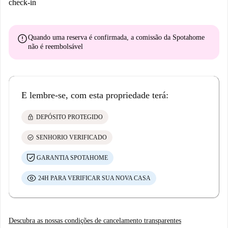
check-in
error
Quando uma reserva é confirmada, a comissão da Spotahome
não é reembolsável
E lembre-se, com esta propriedade terá:
lock
DEPÓSITO PROTEGIDO
check_circle
SENHORIO VERIFICADO
GARANTIA SPOTAHOME
24H PARA VERIFICAR SUA NOVA CASA
Descubra as nossas condições de cancelamento transparentes