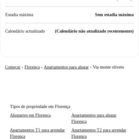
Estadia máxima
Sem estadia máxima
Calendário actualizado
(Calendário não atualizado recentemente)
Começar
›
Florença
›
Apartamentos para alugar
›
Via monte oliveto
Tipos de propriedade em Florença
Alugueres em Florença
Apartamentos para alugar
Florença
Apartamentos T1 para arrendar
Apartamentos T2 para arrendar
Florença
Florença