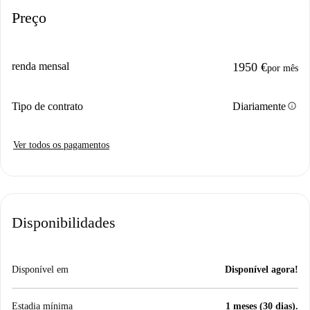
Preço
renda mensal
1950 €
por mês
info
Tipo de contrato
Diariamente
Ver todos os pagamentos
Disponibilidades
Disponível em
Disponível agora!
Estadia mínima
1 meses (30 dias).