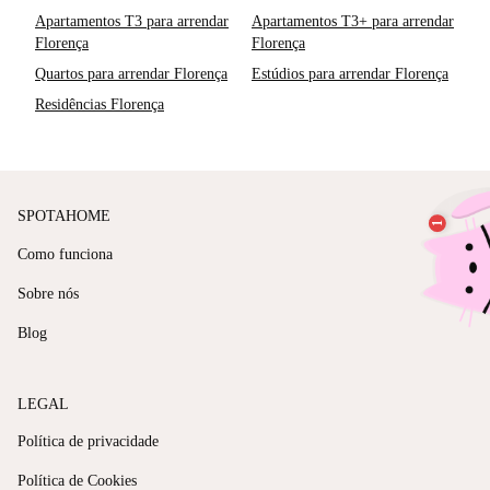
Apartamentos T3 para arrendar
Apartamentos T3+ para arrendar
Florença
Florença
Quartos para arrendar Florença
Estúdios para arrendar Florença
Residências Florença
SPOTAHOME
Como funciona
Sobre nós
Blog
LEGAL
Política de privacidade
Política de Cookies