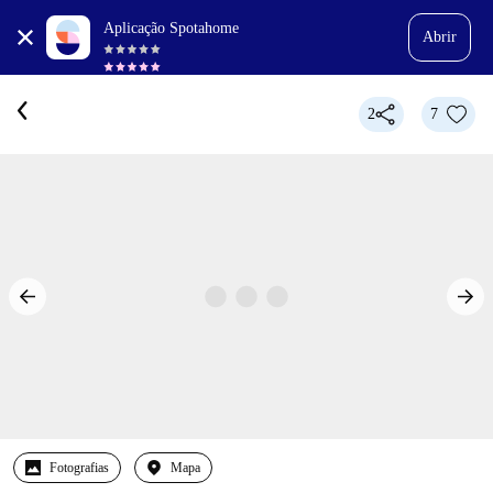
Aplicação Spotahome
Abrir
2
7
Fotografias
Mapa