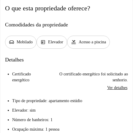
O que esta propriedade oferece?
Comodidades da propriedade
chair
elevator
pool
Mobilado
Elevador
Acesso a piscina
Detalhes
Certificado
O certificado energético foi solicitado ao
energético
senhorio.
Ver detalhes
Tipo de propriedade: apartamento estúdio
Elevador: sim
Número de banheiros: 1
Ocupação máxima: 1 pessoa