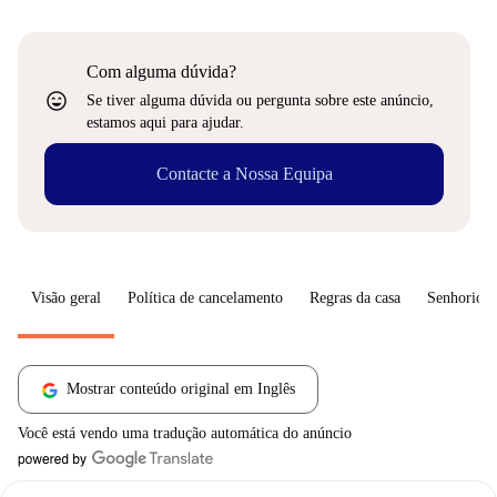
Com alguma dúvida?
sentiment_very_satisfied
Se tiver alguma dúvida ou pergunta sobre este anúncio,
estamos aqui para ajudar.
Contacte a Nossa Equipa
Visão geral
Política de cancelamento
Regras da casa
Senhorio
Mostrar conteúdo original em Inglês
Você está vendo uma tradução automática do anúncio