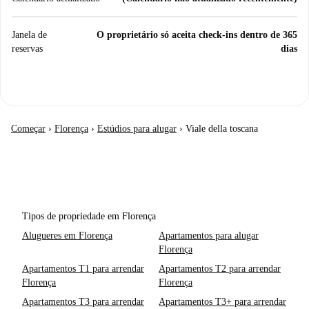
Janela de
O proprietário só aceita check-ins dentro de 365
reservas
dias
Começar
›
Florença
›
Estúdios para alugar
›
Viale della toscana
Tipos de propriedade em Florença
Alugueres em Florença
Apartamentos para alugar
Florença
Apartamentos T1 para arrendar
Apartamentos T2 para arrendar
Florença
Florença
Apartamentos T3 para arrendar
Apartamentos T3+ para arrendar