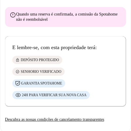
error
Quando uma reserva é confirmada, a comissão da Spotahome
não é reembolsável
E lembre-se, com esta propriedade terá:
lock
DEPÓSITO PROTEGIDO
check_circle
SENHORIO VERIFICADO
GARANTIA SPOTAHOME
24H PARA VERIFICAR SUA NOVA CASA
Descubra as nossas condições de cancelamento transparentes