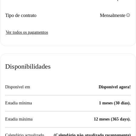
info
Tipo de contrato
Mensalmente
Ver todos os pagamentos
Disponibilidades
Disponível em
Disponível agora!
Estadia mínima
1 meses (30 dias).
Estadia máxima
12 meses (365 days).
Calendário actualizado
(Calendário não atualizado recentemente)