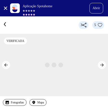
Aplicação Spotahome
Abrir
3
5
VERIFICADA
Fotografias
Mapa