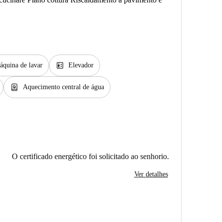
elevator
áquina de lavar
Elevador
water_heater
Aquecimento central de água
O certificado energético foi solicitado ao senhorio.
Ver detalhes