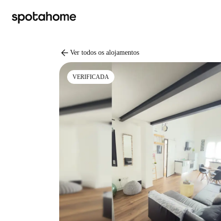
arrow_back
Ver todos os alojamentos
VERIFICADA