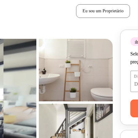
Eu sou um Proprietário
de
Sele
pre
D