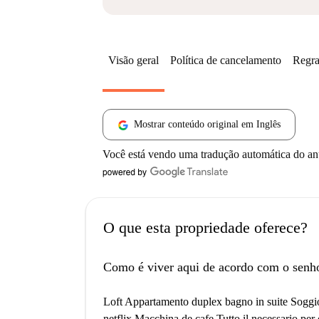
Visão geral
Política de cancelamento
Regra
Mostrar conteúdo original em Inglês
Você está vendo uma tradução automática do a
O que esta propriedade oferece?
Como é viver aqui de acordo com o senh
Loft Appartamento duplex bagno in suite Soggi
netflix Macchina de cafe Tutto il necessario pe