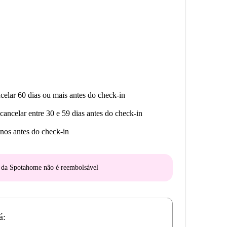
 oferece um ambiente animado e conveniente tanto para
celar 60 dias ou mais antes do check-in
cancelar entre 30 e 59 dias antes do check-in
nos antes do check-in
o da Spotahome
não é reembolsável
á: