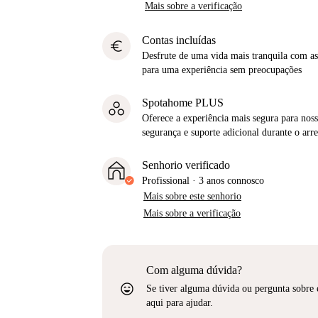
Mais sobre a verificação
Contas incluídas
euro
Desfrute de uma vida mais tranquila com as 
para uma experiência sem preocupações
Spotahome PLUS
Oferece a experiência mais segura para noss
segurança e suporte adicional durante o ar
Senhorio verificado
Profissional
·
3 anos
connosco
Mais sobre este senhorio
Mais sobre a verificação
Com alguma dúvida?
sentiment_very_satisfied
Se tiver alguma dúvida ou pergunta sobre 
aqui para ajudar.