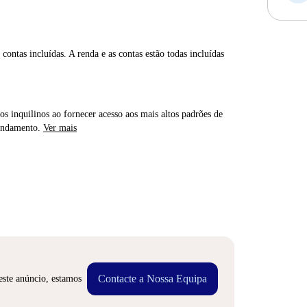
contas incluídas. A renda e as contas estão todas incluídas
os inquilinos ao fornecer acesso aos mais altos padrões de
rendamento.
Ver mais
Contacte a Nossa Equipa
este anúncio, estamos