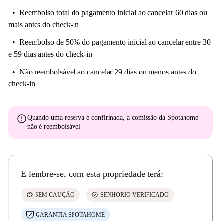
Reembolso total do pagamento inicial
ao cancelar 60 dias ou
mais antes do check-in
Reembolso de 50% do pagamento inicial
ao cancelar entre 30
e 59 dias antes do check-in
Não reembolsável
ao cancelar 29 dias ou menos antes do
check-in
error
Quando uma reserva é confirmada, a comissão da Spotahome
não é reembolsável
E lembre-se, com esta propriedade terá:
savings
check_circle
SEM CAUÇÃO
SENHORIO VERIFICADO
GARANTIA SPOTAHOME