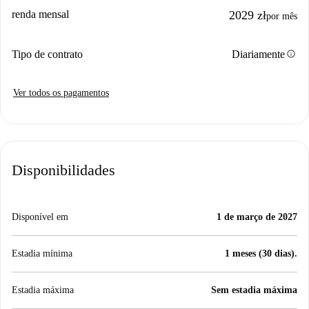
renda mensal
2029 zł
por mês
info
Tipo de contrato
Diariamente
Ver todos os pagamentos
Disponibilidades
Disponível em
1 de março de 2027
Estadia mínima
1 meses (30 dias).
Estadia máxima
Sem estadia máxima