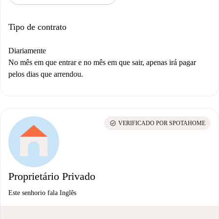
Tipo de contrato
Diariamente
No mês em que entrar e no mês em que sair, apenas irá pagar
pelos dias que arrendou.
check_circle
VERIFICADO POR SPOTAHOME
Proprietário Privado
Este senhorio fala Inglês