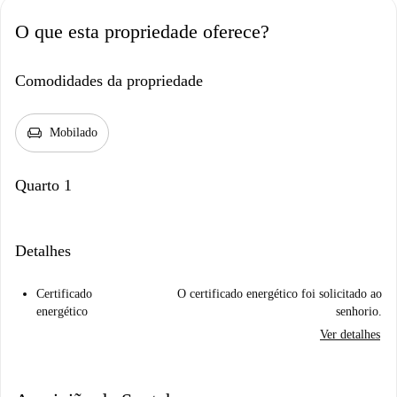
O que esta propriedade oferece?
Comodidades da propriedade
chair
Mobilado
Quarto 1
Detalhes
Certificado
O certificado energético foi solicitado ao
energético
senhorio.
Ver detalhes