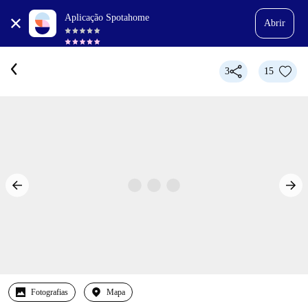
Aplicação Spotahome
Abrir
3
15
Fotografias
Mapa