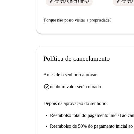
euro
euro
CONTAS INCLUÍDAS
CONTA
Porque não posso visitar a propriedade?
Política de cancelamento
Antes de o senhorio aprovar
check_circle
nenhum valor será cobrado
Depois da aprovação do senhorio:
Reembolso total do pagamento inicial
ao can
Reembolso de 50% do pagamento inicial
ao 