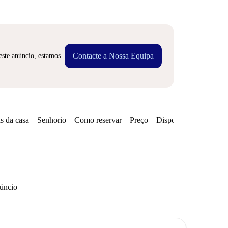
Contacte a Nossa Equipa
este anúncio, estamos
s da casa
Senhorio
Como reservar
Preço
Disponibilidades
núncio