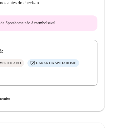
nos antes do check-in
o da Spotahome
não é reembolsável
á:
VERIFICADO
GARANTIA SPOTAHOME
arentes