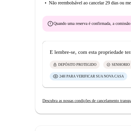
Não reembolsável
ao cancelar 29 dias ou me
error
Quando uma reserva é confirmada, a comissã
E lembre-se, com esta propriedade ter
lock
check_circle
DEPÓSITO PROTEGIDO
SENHORIO 
24H PARA VERIFICAR SUA NOVA CASA
Descubra as nossas condições de cancelamento transp