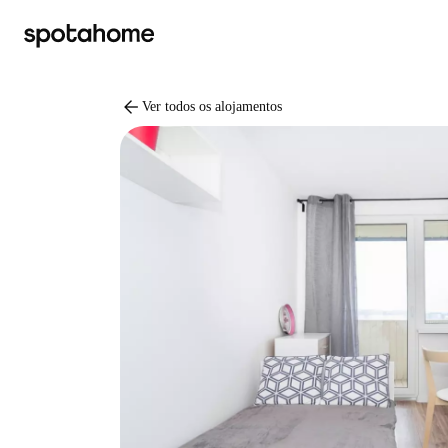
arrow_back
Ver todos os alojamentos