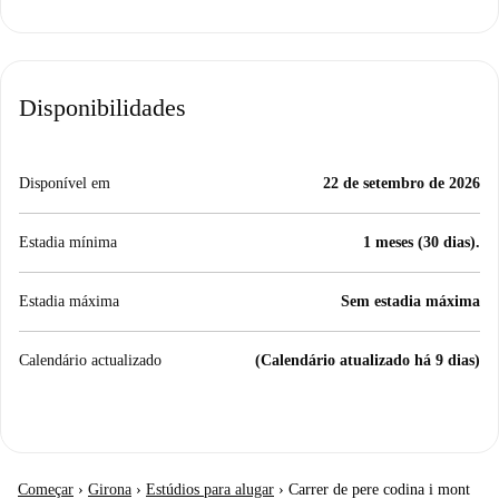
Disponibilidades
Disponível em
22 de setembro de 2026
Estadia mínima
1 meses (30 dias).
Estadia máxima
Sem estadia máxima
Calendário actualizado
(Calendário atualizado há 9 dias)
Começar
›
Girona
›
Estúdios para alugar
›
Carrer de pere codina i mont