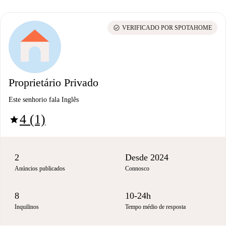
check_circle
VERIFICADO POR SPOTAHOME
Proprietário Privado
Este senhorio fala Inglês
4 (1)
star
2
Desde 2024
Anúncios publicados
Connosco
8
10-24h
Inquilinos
Tempo médio de resposta