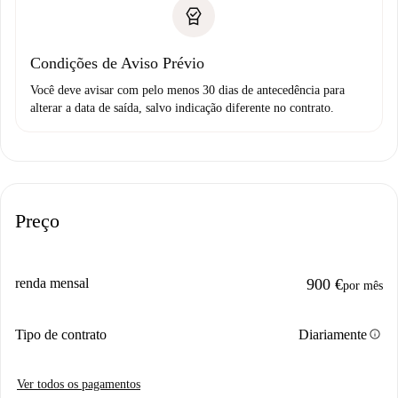
Condições de Aviso Prévio
Você deve avisar com pelo menos 30 dias de antecedência para
alterar a data de saída, salvo indicação diferente no contrato.
Preço
renda mensal
900 €
por mês
info
Tipo de contrato
Diariamente
Ver todos os pagamentos