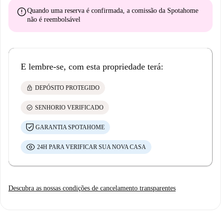
error
Quando uma reserva é confirmada, a comissão da Spotahome
não é reembolsável
E lembre-se, com esta propriedade terá:
lock
DEPÓSITO PROTEGIDO
check_circle
SENHORIO VERIFICADO
GARANTIA SPOTAHOME
24H PARA VERIFICAR SUA NOVA CASA
Descubra as nossas condições de cancelamento transparentes