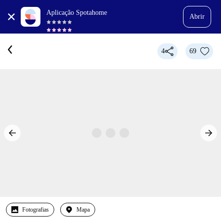
Aplicação Spotahome
Abrir
4
69
Fotografias
Mapa