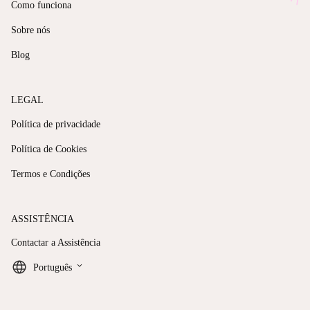
Como funciona
Sobre nós
Blog
LEGAL
Política de privacidade
Política de Cookies
Termos e Condições
ASSISTÊNCIA
Contactar a Assistência
keyboard_arrow_down
Português