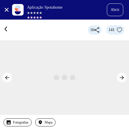
Aplicação Spotahome
Abrir
16
141
Fotografias
Mapa