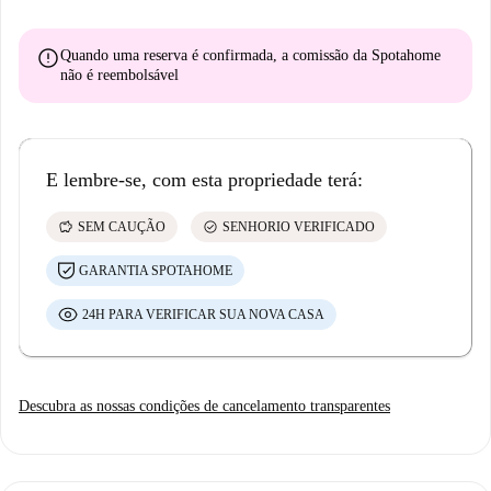
error
Quando uma reserva é confirmada, a comissão da Spotahome
não é reembolsável
E lembre-se, com esta propriedade terá:
savings
check_circle
SEM CAUÇÃO
SENHORIO VERIFICADO
GARANTIA SPOTAHOME
24H PARA VERIFICAR SUA NOVA CASA
Descubra as nossas condições de cancelamento transparentes