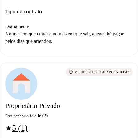
Tipo de contrato
Diariamente
No mês em que entrar e no mês em que sair, apenas irá pagar
pelos dias que arrendou.
check_circle
VERIFICADO POR SPOTAHOME
Proprietário Privado
Este senhorio fala Inglês
5 (1)
star