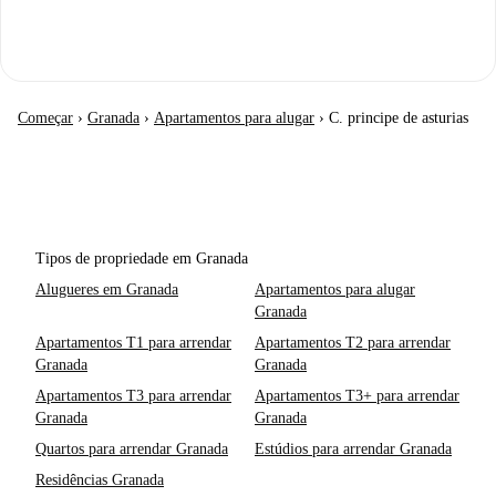
Começar
›
Granada
›
Apartamentos para alugar
›
C. principe de asturias
Tipos de propriedade em Granada
Alugueres em Granada
Apartamentos para alugar
Granada
Apartamentos T1 para arrendar
Apartamentos T2 para arrendar
Granada
Granada
Apartamentos T3 para arrendar
Apartamentos T3+ para arrendar
Granada
Granada
Quartos para arrendar Granada
Estúdios para arrendar Granada
Residências Granada