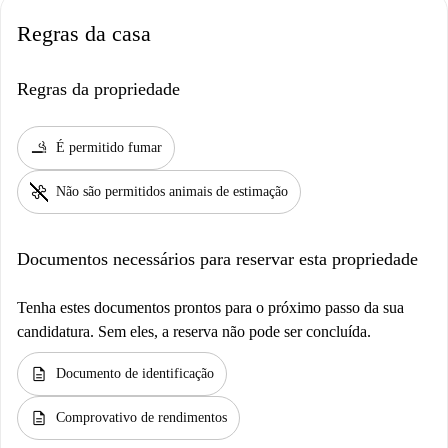
Regras da casa
Regras da propriedade
smoking_rooms
É permitido fumar
pet_supplies
Não são permitidos animais de estimação
Documentos necessários para reservar esta propriedade
Tenha estes documentos prontos para o próximo passo da sua
candidatura. Sem eles, a reserva não pode ser concluída.
description
Documento de identificação
description
Comprovativo de rendimentos