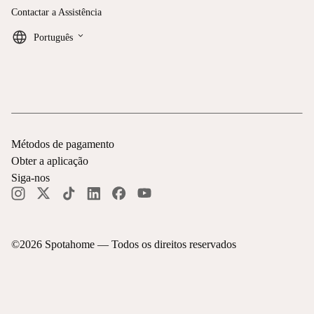
Contactar a Assistência
keyboard_arrow_down
Português
Métodos de pagamento
Obter a aplicação
Siga-nos
©
2026
Spotahome —
Todos os direitos reservados