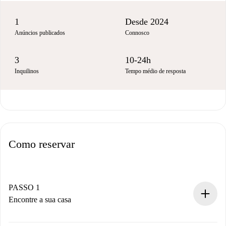
1
Desde 2024
Anúncios publicados
Connosco
3
10-24h
Inquilinos
Tempo médio de resposta
Como reservar
PASSO 1
Encontre a sua casa
Processo de reserva 100% online.