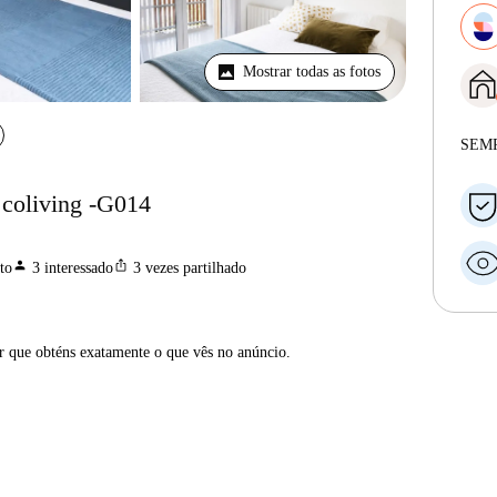
Mostrar todas as fotos
SEM
coliving -G014
person
ios_share
to
3
interessado
3
vezes partilhado
ar que obténs exatamente o que vês no anúncio.