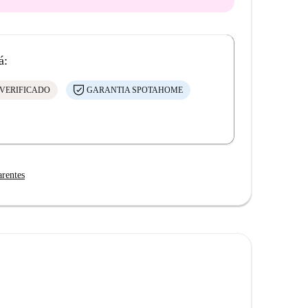
á:
VERIFICADO
GARANTIA SPOTAHOME
arentes