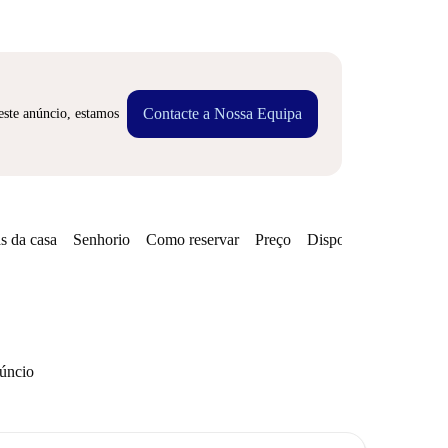
Contacte a Nossa Equipa
este anúncio, estamos
s da casa
Senhorio
Como reservar
Preço
Disponibilidades
núncio