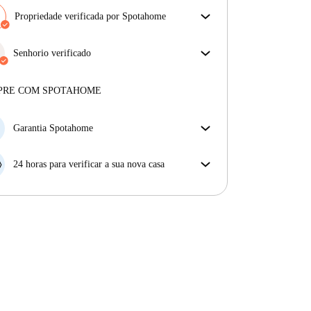
Propriedade verificada por Spotahome
A nossa equipa revisou a casa para assegurar que
obténs exatamente o que vês no anúncio.
Senhorio verificado
Mais sobre a verificação
Profissional
·
8 anos
connosco
Mais sobre este senhorio
PRE COM SPOTAHOME
Mais sobre a verificação
Garantia Spotahome
Se o proprietário cancelar a sua reserva com pouca
antecedência, nós iremos A) pagar um hotel e ajudá-
24 horas para verificar a sua nova casa
lo a encontrar novo alojamento, ou B) reembolsar o
Se a propriedade não corresponder ao prometido no
seu dinheiro na totalidade.
nosso anúncio, tem 24 horas depois de se mudar para
pedir para ser realojado.