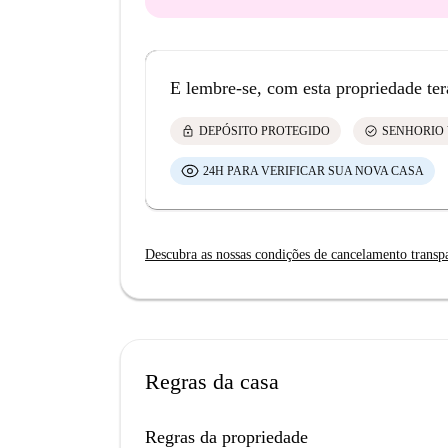
E lembre-se, com esta propriedade ter
lock
check_circle
DEPÓSITO PROTEGIDO
SENHORIO 
24H PARA VERIFICAR SUA NOVA CASA
Descubra as nossas condições de cancelamento transp
Regras da casa
Regras da propriedade