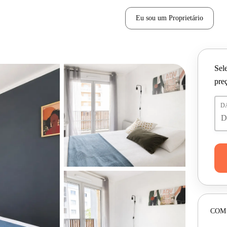
Eu sou um Proprietário
Sele
pre
D
COM