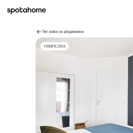
arrow_back
Ver todos os alojamentos
VERIFICADA