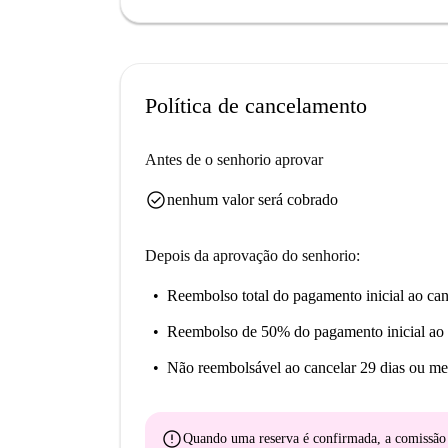
Política de cancelamento
Antes de o senhorio aprovar
check_circle
nenhum valor será cobrado
Depois da aprovação do senhorio:
Reembolso total do pagamento inicial
ao can
Reembolso de 50% do pagamento inicial
ao 
Não reembolsável
ao cancelar 29 dias ou me
error
Quando uma reserva é confirmada, a comissã