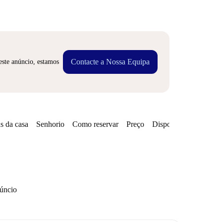
Contacte a Nossa Equipa
este anúncio, estamos
s da casa
Senhorio
Como reservar
Preço
Disponibilidades
núncio