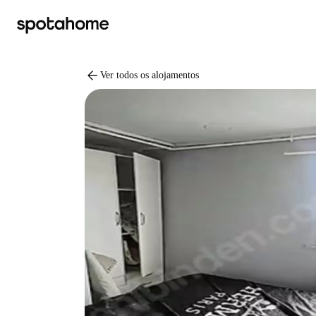
arrow_back
Ver todos os alojamentos