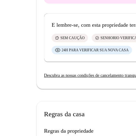
E lembre-se, com esta propriedade ter
savings
check_circle
SEM CAUÇÃO
SENHORIO VERIFI
24H PARA VERIFICAR SUA NOVA CASA
Descubra as nossas condições de cancelamento transp
Regras da casa
Regras da propriedade