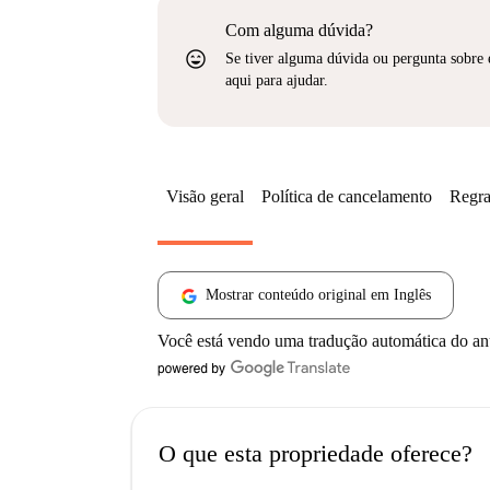
Com alguma dúvida?
sentiment_very_satisfied
Se tiver alguma dúvida ou pergunta sobre 
aqui para ajudar.
Visão geral
Política de cancelamento
Regra
Mostrar conteúdo original em Inglês
Você está vendo uma tradução automática do a
O que esta propriedade oferece?