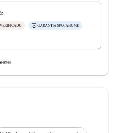
á:
VERIFICADO
GARANTIA SPOTAHOME
arentes