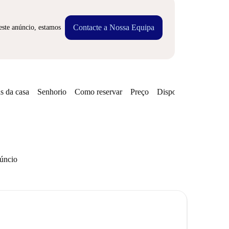
Contacte a Nossa Equipa
este anúncio, estamos
s da casa
Senhorio
Como reservar
Preço
Disponibilidades
núncio