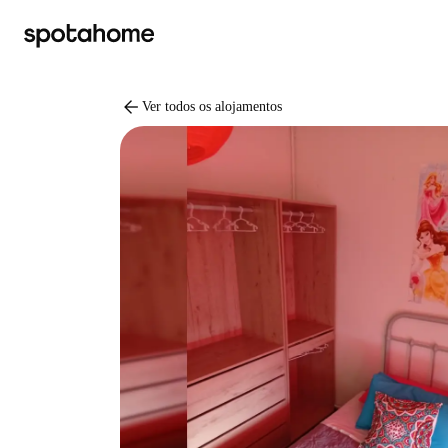
arrow_back
Ver todos os alojamentos