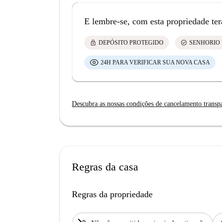
E lembre-se, com esta propriedade ter
lock
check_circle
DEPÓSITO PROTEGIDO
SENHORIO 
24H PARA VERIFICAR SUA NOVA CASA
Descubra as nossas condições de cancelamento transp
Regras da casa
Regras da propriedade