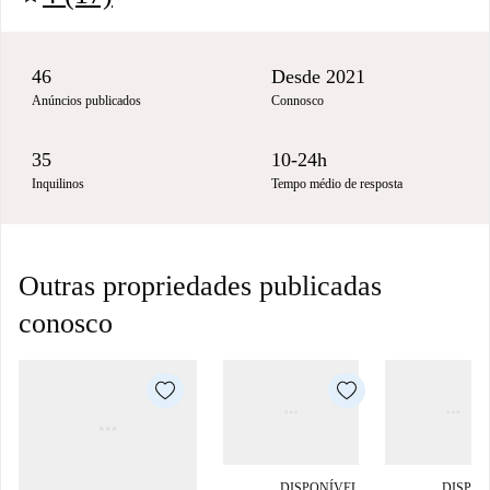
46
Desde 2021
Anúncios publicados
Connosco
35
10-24h
Inquilinos
Tempo médio de resposta
Outras propriedades publicadas
conosco
DISPONÍVEL
DISPON