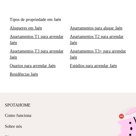
Tipos de propriedade em Jaén
Alugueres em Jaén
Apartamentos para alugar Jaén
Apartamentos T1 para arrendar
Apartamentos T2 para arrendar
Jaén
Jaén
Apartamentos T3 para arrendar
Apartamentos T3+ para arrendar
Jaén
Jaén
Quartos para arrendar Jaén
Estúdios para arrendar Jaén
Residências Jaén
SPOTAHOME
Como funciona
Sobre nós