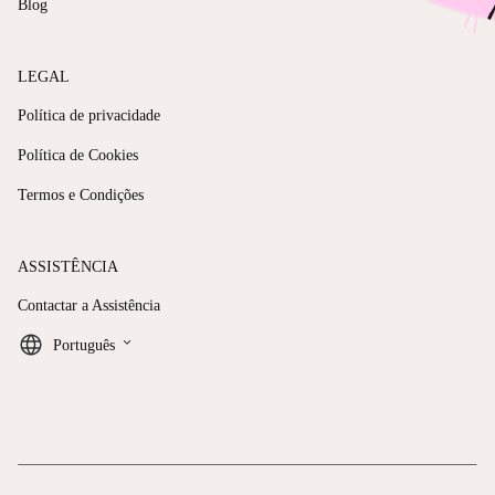
Blog
LEGAL
Política de privacidade
Política de Cookies
Termos e Condições
ASSISTÊNCIA
Contactar a Assistência
keyboard_arrow_down
Português