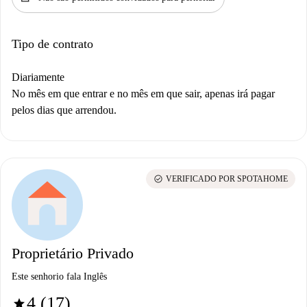
Tipo de contrato
Diariamente
No mês em que entrar e no mês em que sair, apenas irá pagar
pelos dias que arrendou.
check_circle
VERIFICADO POR SPOTAHOME
Proprietário Privado
Este senhorio fala Inglês
4 (17)
star