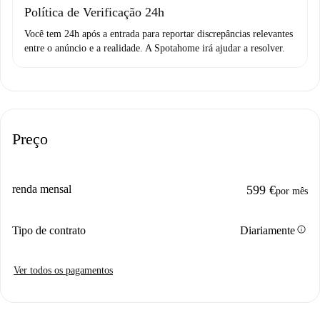
Política de Verificação 24h
Você tem 24h após a entrada para reportar discrepâncias relevantes
entre o anúncio e a realidade. A Spotahome irá ajudar a resolver.
Preço
renda mensal
599 €
por mês
info
Tipo de contrato
Diariamente
Ver todos os pagamentos