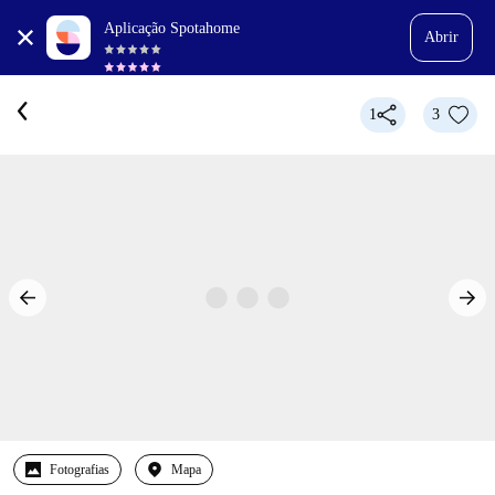
Aplicação Spotahome
Abrir
1
3
Fotografias
Mapa