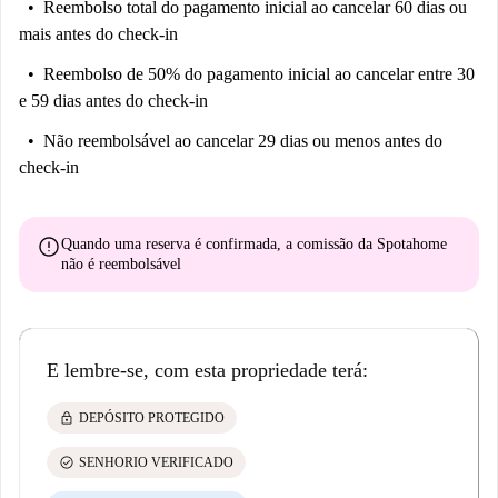
Reembolso total do pagamento inicial
ao cancelar 60 dias ou
mais antes do check-in
Reembolso de 50% do pagamento inicial
ao cancelar entre 30
e 59 dias antes do check-in
Não reembolsável
ao cancelar 29 dias ou menos antes do
check-in
error
Quando uma reserva é confirmada, a comissão da Spotahome
não é reembolsável
E lembre-se, com esta propriedade terá:
lock
DEPÓSITO PROTEGIDO
check_circle
SENHORIO VERIFICADO