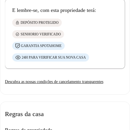
E lembre-se, com esta propriedade terá:
lock
DEPÓSITO PROTEGIDO
check_circle
SENHORIO VERIFICADO
GARANTIA SPOTAHOME
24H PARA VERIFICAR SUA NOVA CASA
Descubra as nossas condições de cancelamento transparentes
Regras da casa
Regras da propriedade