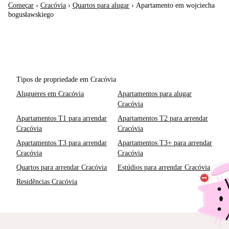
Começar
›
Cracóvia
›
Quartos para alugar
›
Apartamento em wojciecha
bogusławskiego
Tipos de propriedade em Cracóvia
Alugueres em Cracóvia
Apartamentos para alugar
Cracóvia
Apartamentos T1 para arrendar
Apartamentos T2 para arrendar
Cracóvia
Cracóvia
Apartamentos T3 para arrendar
Apartamentos T3+ para arrendar
Cracóvia
Cracóvia
Quartos para arrendar Cracóvia
Estúdios para arrendar Cracóvia
Residências Cracóvia