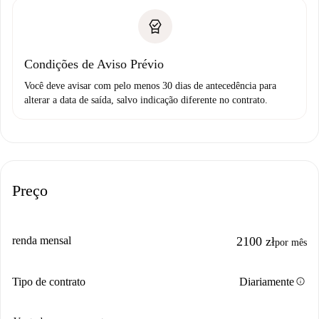
Condições de Aviso Prévio
Você deve avisar com pelo menos 30 dias de antecedência para
alterar a data de saída, salvo indicação diferente no contrato.
Preço
renda mensal
2100 zł
por mês
info
Tipo de contrato
Diariamente