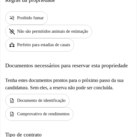
smoke_free
Proibido fumar
pet_supplies
Não são permitidos animais de estimação
partner_heart
Perfeito para estadias de casais
Documentos necessários para reservar esta propriedade
Tenha estes documentos prontos para o próximo passo da sua
candidatura. Sem eles, a reserva não pode ser concluída.
description
Documento de identificação
description
Comprovativo de rendimentos
Tipo de contrato