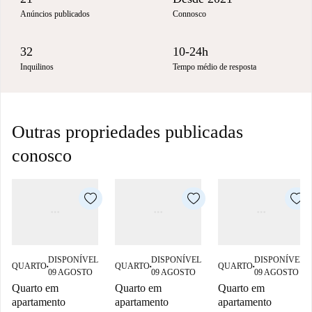
Anúncios publicados
Connosco
32
10-24h
Inquilinos
Tempo médio de resposta
Outras propriedades publicadas
conosco
DISPONÍVEL
DISPONÍVEL
DISPONÍVEL
QUARTO
QUARTO
QUARTO
■
■
■
09 AGOSTO
09 AGOSTO
09 AGOSTO
Quarto em
Quarto em
Quarto em
apartamento
apartamento
apartamento