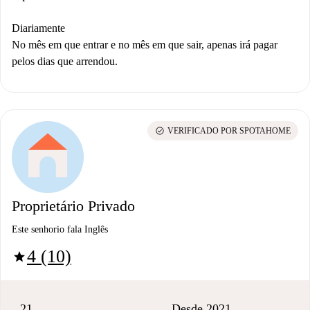
Diariamente
No mês em que entrar e no mês em que sair, apenas irá pagar
pelos dias que arrendou.
check_circle
VERIFICADO POR SPOTAHOME
Proprietário Privado
Este senhorio fala Inglês
4 (10)
star
21
Desde 2021