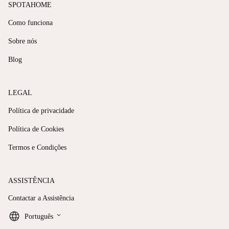
SPOTAHOME
Como funciona
Sobre nós
Blog
LEGAL
Política de privacidade
Política de Cookies
Termos e Condições
ASSISTÊNCIA
Contactar a Assistência
keyboard_arrow_down
Português