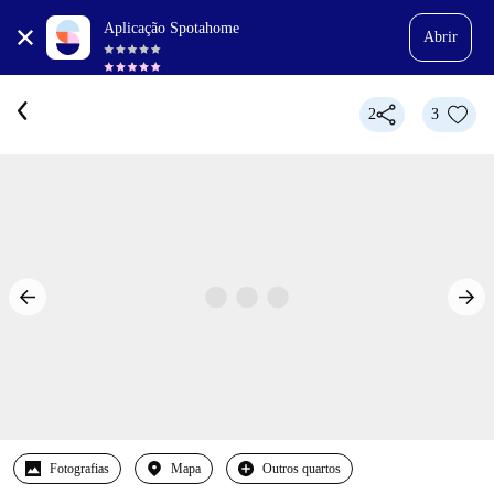
Aplicação Spotahome
Abrir
2
3
Fotografias
Mapa
Outros quartos