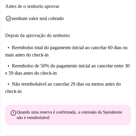
Antes de o senhorio aprovar
check_circle
nenhum valor será cobrado
Depois da aprovação do senhorio:
Reembolso total do pagamento inicial
ao cancelar 60 dias ou
mais antes do check-in
Reembolso de 50% do pagamento inicial
ao cancelar entre 30
e 59 dias antes do check-in
Não reembolsável
ao cancelar 29 dias ou menos antes do
check-in
error
Quando uma reserva é confirmada, a comissão da Spotahome
não é reembolsável