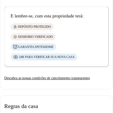
E lembre-se, com esta propriedade terá:
lock
DEPÓSITO PROTEGIDO
check_circle
SENHORIO VERIFICADO
GARANTIA SPOTAHOME
24H PARA VERIFICAR SUA NOVA CASA
Descubra as nossas condições de cancelamento transparentes
Regras da casa