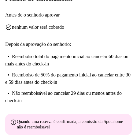
Antes de o senhorio aprovar
check_circle
nenhum valor será cobrado
Depois da aprovação do senhorio:
Reembolso total do pagamento inicial
ao cancelar 60 dias ou
mais antes do check-in
Reembolso de 50% do pagamento inicial
ao cancelar entre 30
e 59 dias antes do check-in
Não reembolsável
ao cancelar 29 dias ou menos antes do
check-in
error
Quando uma reserva é confirmada, a comissão da Spotahome
não é reembolsável