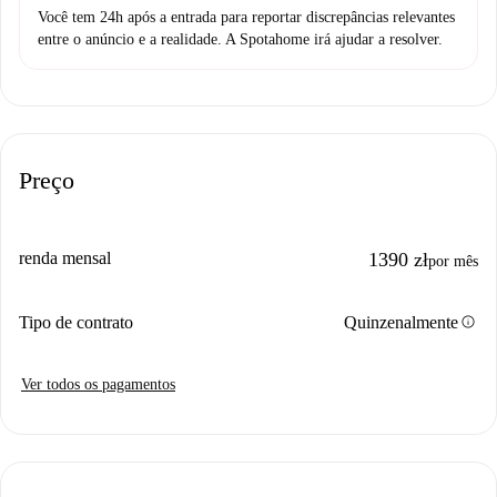
Você tem 24h após a entrada para reportar discrepâncias relevantes
entre o anúncio e a realidade. A Spotahome irá ajudar a resolver.
Preço
renda mensal
1390 zł
por mês
info
Tipo de contrato
Quinzenalmente
Ver todos os pagamentos