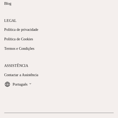
Blog
LEGAL
Política de privacidade
Política de Cookies
Termos e Condições
ASSISTÊNCIA
Contactar a Assistência
keyboard_arrow_down
Português