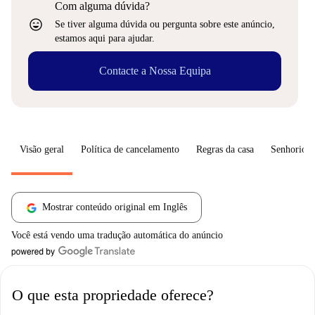
Com alguma dúvida?
sentiment_very_satisfied
Se tiver alguma dúvida ou pergunta sobre este anúncio,
estamos aqui para ajudar.
Contacte a Nossa Equipa
Visão geral
Política de cancelamento
Regras da casa
Senhorio
Mostrar conteúdo original em Inglês
Você está vendo uma tradução automática do anúncio
O que esta propriedade oferece?