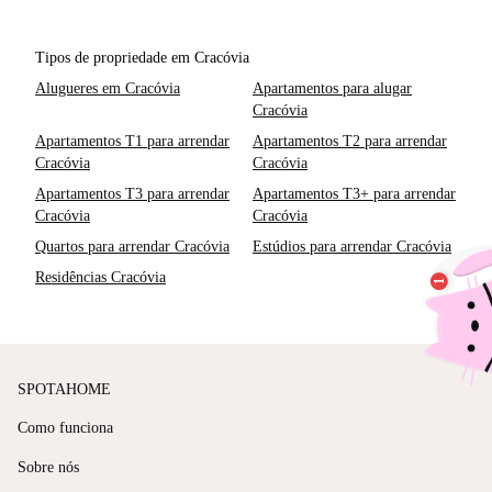
Tipos de propriedade em Cracóvia
Alugueres em Cracóvia
Apartamentos para alugar
Cracóvia
Apartamentos T1 para arrendar
Apartamentos T2 para arrendar
Cracóvia
Cracóvia
Apartamentos T3 para arrendar
Apartamentos T3+ para arrendar
Cracóvia
Cracóvia
Quartos para arrendar Cracóvia
Estúdios para arrendar Cracóvia
Residências Cracóvia
SPOTAHOME
Como funciona
Sobre nós