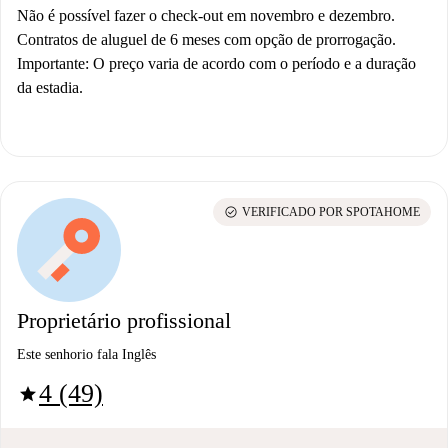
Não é possível fazer o check-out em novembro e dezembro.
Contratos de aluguel de 6 meses com opção de prorrogação.
Importante:
O preço varia de acordo com o período e a duração
da estadia.
check_circle
VERIFICADO POR SPOTAHOME
Proprietário profissional
Este senhorio fala Inglês
4 (49)
star