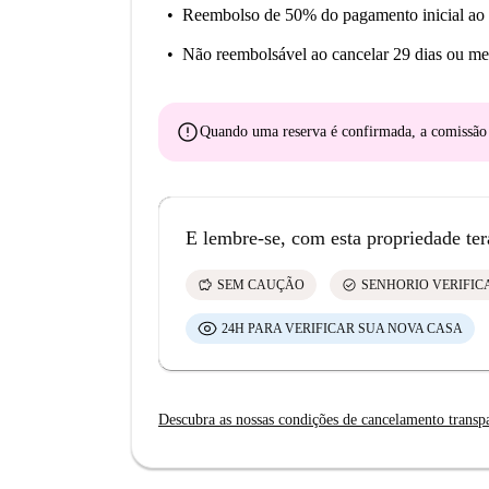
Reembolso de 50% do pagamento inicial
ao 
Não reembolsável
ao cancelar 29 dias ou me
error
Quando uma reserva é confirmada, a comissã
E lembre-se, com esta propriedade ter
savings
check_circle
SEM CAUÇÃO
SENHORIO VERIFI
24H PARA VERIFICAR SUA NOVA CASA
Descubra as nossas condições de cancelamento transp