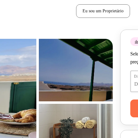
Eu sou um Proprietário
de
Sele
pre
D