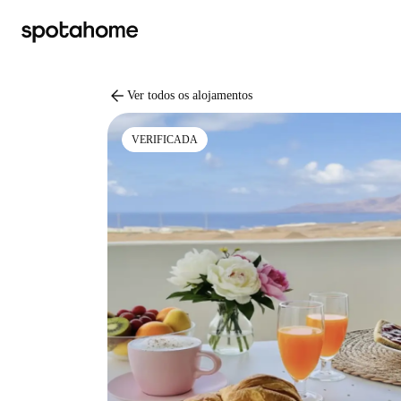
arrow_back
Ver todos os alojamentos
VERIFICADA