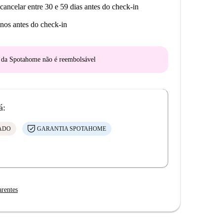
cancelar entre 30 e 59 dias antes do check-in
nos antes do check-in
o da Spotahome
não é reembolsável
á:
CADO
GARANTIA SPOTAHOME
arentes