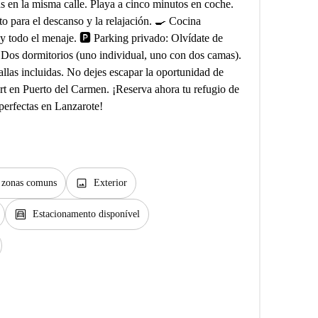
as en la misma calle. Playa a cinco minutos en coche.
o para el descanso y la relajación. 🍳 Cocina
 y todo el menaje. 🅿️ Parking privado: Olvídate de
 Dos dormitorios (uno individual, uno con dos camas).
las incluidas. No dejes escapar la oportunidad de
ort en Puerto del Carmen. ¡Reserva ahora tu refugio de
perfectas en Lanzarote!
image
s zonas comuns
Exterior
garage
Estacionamento disponível