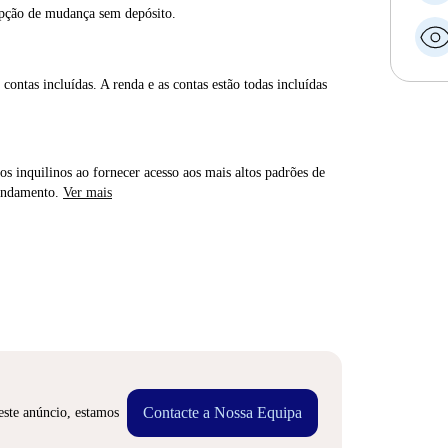
opção de mudança sem depósito.
contas incluídas. A renda e as contas estão todas incluídas
os inquilinos ao fornecer acesso aos mais altos padrões de
rendamento.
Ver mais
Contacte a Nossa Equipa
este anúncio, estamos