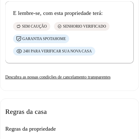
E lembre-se, com esta propriedade terá:
savings
check_circle
SEM CAUÇÃO
SENHORIO VERIFICADO
GARANTIA SPOTAHOME
24H PARA VERIFICAR SUA NOVA CASA
Descubra as nossas condições de cancelamento transparentes
Regras da casa
Regras da propriedade