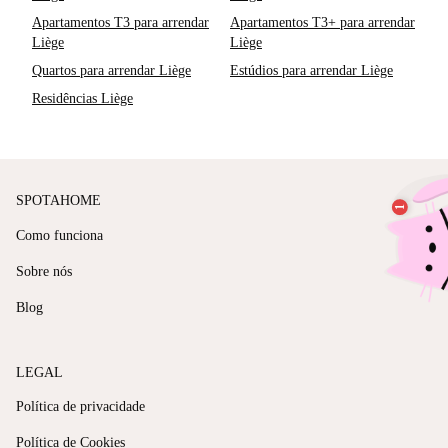
Apartamentos T3 para arrendar
Apartamentos T3+ para arrendar
Liège
Liège
Quartos para arrendar Liège
Estúdios para arrendar Liège
Residências Liège
SPOTAHOME
Como funciona
Sobre nós
Blog
LEGAL
Política de privacidade
Política de Cookies