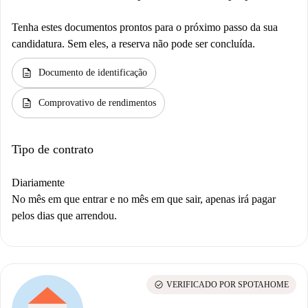
Tenha estes documentos prontos para o próximo passo da sua
candidatura. Sem eles, a reserva não pode ser concluída.
description
Documento de identificação
description
Comprovativo de rendimentos
Tipo de contrato
Diariamente
No mês em que entrar e no mês em que sair, apenas irá pagar
pelos dias que arrendou.
check_circle
VERIFICADO POR SPOTAHOME