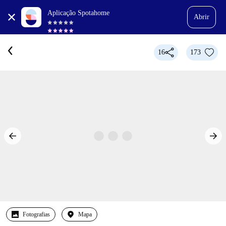
Aplicação Spotahome
Abrir
16
173
Fotografias
Mapa