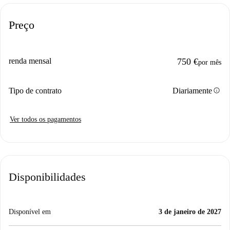
Preço
renda mensal
750 €
por mês
info
Tipo de contrato
Diariamente
Ver todos os pagamentos
Disponibilidades
Disponível em
3 de janeiro de 2027