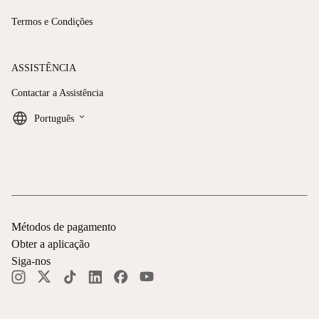
Termos e Condições
ASSISTÊNCIA
Contactar a Assistência
keyboard_arrow_down
Português
Métodos de pagamento
Obter a aplicação
Siga-nos