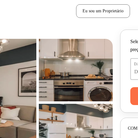
Eu sou um Proprietário
Sele
pre
D
COM