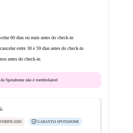
celar 60 dias ou mais antes do check-in
cancelar entre 30 e 59 dias antes do check-in
nos antes do check-in
o da Spotahome
não é reembolsável
á:
VERIFICADO
GARANTIA SPOTAHOME