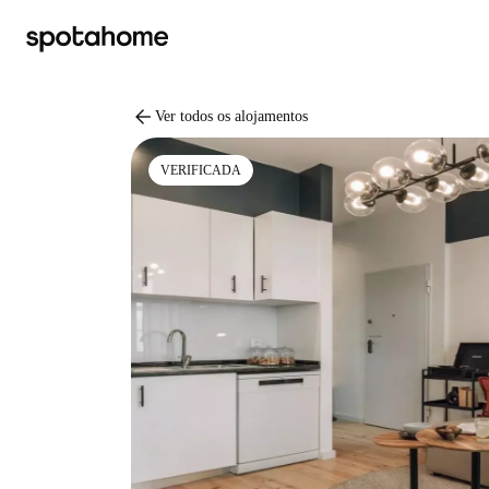
arrow_back
Ver todos os alojamentos
VERIFICADA