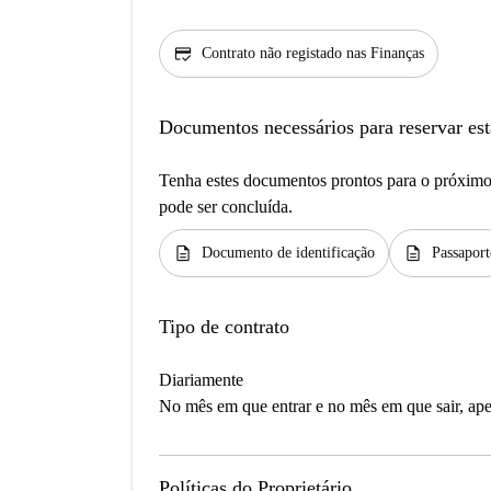
credit_score
Contrato não registado nas Finanças
Documentos necessários para reservar est
Tenha estes documentos prontos para o próximo 
pode ser concluída.
description
description
Documento de identificação
Passaport
Tipo de contrato
Diariamente
No mês em que entrar e no mês em que sair, apen
Políticas do Proprietário