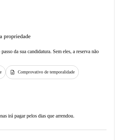
a propriedade
passo da sua candidatura. Sem eles, a reserva não
description
e
Comprovativo de temporalidade
as irá pagar pelos dias que arrendou.