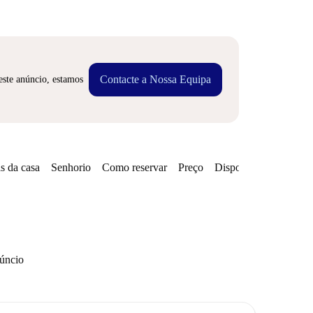
Contacte a Nossa Equipa
este anúncio, estamos
s da casa
Senhorio
Como reservar
Preço
Disponibilidades
núncio