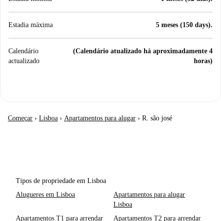
Estadia máxima
5 meses (150 days).
Calendário
(Calendário atualizado há aproximadamente 4
actualizado
horas)
Começar
›
Lisboa
›
Apartamentos para alugar
›
R. são josé
Tipos de propriedade em Lisboa
Alugueres em Lisboa
Apartamentos para alugar
Lisboa
Apartamentos T1 para arrendar
Apartamentos T2 para arrendar