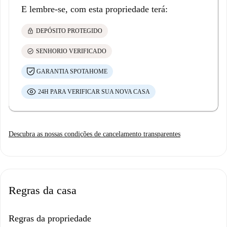
E lembre-se, com esta propriedade terá:
lock
DEPÓSITO PROTEGIDO
check_circle
SENHORIO VERIFICADO
GARANTIA SPOTAHOME
24H PARA VERIFICAR SUA NOVA CASA
Descubra as nossas condições de cancelamento transparentes
Regras da casa
Regras da propriedade