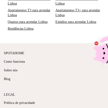
Lisboa
Lisboa
Apartamentos T3 para arrendar
Apartamentos T3+ para arrendar
Lisboa
Lisboa
Quartos para arrendar Lisboa
Estúdios para arrendar Lisboa
Residências Lisboa
SPOTAHOME
Como funciona
Sobre nós
Blog
LEGAL
Política de privacidade