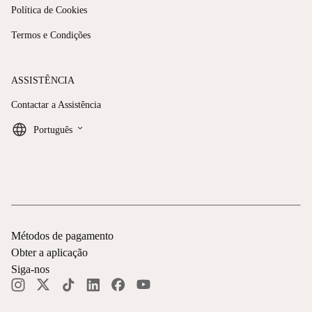
Política de Cookies
Termos e Condições
ASSISTÊNCIA
Contactar a Assistência
keyboard_arrow_down
Português
Métodos de pagamento
Obter a aplicação
Siga-nos