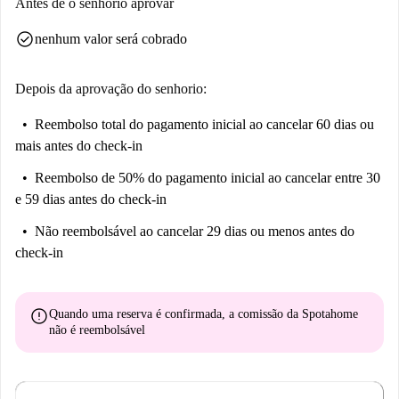
Antes de o senhorio aprovar
check_circle
nenhum valor será cobrado
Depois da aprovação do senhorio:
Reembolso total do pagamento inicial
ao cancelar 60 dias ou
mais antes do check-in
Reembolso de 50% do pagamento inicial
ao cancelar entre 30
e 59 dias antes do check-in
Não reembolsável
ao cancelar 29 dias ou menos antes do
check-in
error
Quando uma reserva é confirmada, a comissão da Spotahome
não é reembolsável