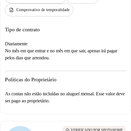
description
Comprovativo de temporalidade
Tipo de contrato
Diariamente
No mês em que entrar e no mês em que sair, apenas irá pagar
pelos dias que arrendou.
Políticas do Proprietário
As contas não estão incluídas no aluguel mensal. Esse valor deve
ser pago ao proprietário.
check_circle
VERIFICADO POR SPOTAHOME