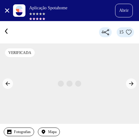
Aplicação Spotahome
Abrir
4
15
VERIFICADA
Fotografias
Mapa