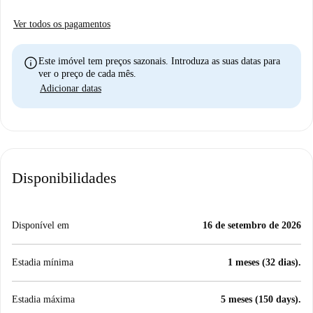
Ver todos os pagamentos
info
Este imóvel tem preços sazonais. Introduza as suas datas para
ver o preço de cada mês.
Adicionar datas
Disponibilidades
Disponível em
16 de setembro de 2026
Estadia mínima
1 meses (32 dias).
Estadia máxima
5 meses (150 days).