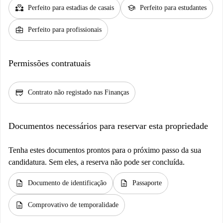
partner_heart
school
Perfeito para estadias de casais
Perfeito para estudantes
business_center
Perfeito para profissionais
Permissões contratuais
credit_score
Contrato não registado nas Finanças
Documentos necessários para reservar esta propriedade
Tenha estes documentos prontos para o próximo passo da sua
candidatura. Sem eles, a reserva não pode ser concluída.
description
description
Documento de identificação
Passaporte
description
Comprovativo de temporalidade