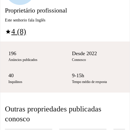
Proprietário profissional
Este senhorio fala Inglês
4 (8)
star
196
Desde 2022
Anúncios publicados
Connosco
40
9-15h
Inquilinos
Tempo médio de resposta
Outras propriedades publicadas
conosco