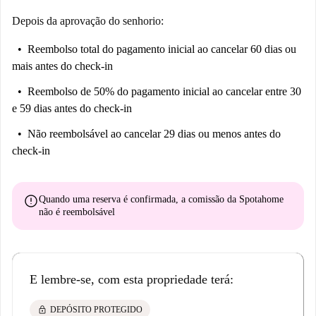
Depois da aprovação do senhorio:
Reembolso total do pagamento inicial
ao cancelar 60 dias ou
mais antes do check-in
Reembolso de 50% do pagamento inicial
ao cancelar entre 30
e 59 dias antes do check-in
Não reembolsável
ao cancelar 29 dias ou menos antes do
check-in
error
Quando uma reserva é confirmada, a comissão da Spotahome
não é reembolsável
E lembre-se, com esta propriedade terá:
lock
DEPÓSITO PROTEGIDO