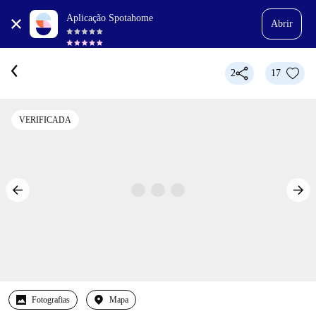
Aplicação Spotahome
Abrir
2
17
VERIFICADA
Fotografias
Mapa