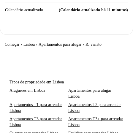
Calendário actualizado
(Calendário atualizado há 11 minutos)
Começar
›
Lisboa
›
Apartamentos para alugar
›
R. viriato
Tipos de propriedade em Lisboa
Alugueres em Lisboa
Apartamentos para alugar
Lisboa
Apartamentos T1 para arrendar
Apartamentos T2 para arrendar
Lisboa
Lisboa
Apartamentos T3 para arrendar
Apartamentos T3+ para arrendar
Lisboa
Lisboa