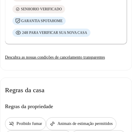
check_circle
SENHORIO VERIFICADO
GARANTIA SPOTAHOME
24H PARA VERIFICAR SUA NOVA CASA
Descubra as nossas condições de cancelamento transparentes
Regras da casa
Regras da propriedade
smoke_free
pet_supplies
Proibido fumar
Animais de estimação permitidos