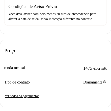
Condições de Aviso Prévio
Você deve avisar com pelo menos 30 dias de antecedência para
alterar a data de saída, salvo indicação diferente no contrato.
Preço
renda mensal
1475 €
por mês
info
Tipo de contrato
Diariamente
Ver todos os pagamentos