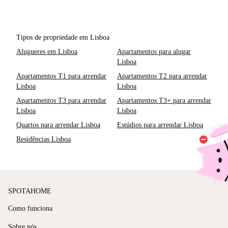
Tipos de propriedade em Lisboa
Alugueres em Lisboa
Apartamentos para alugar
Lisboa
Apartamentos T1 para arrendar
Apartamentos T2 para arrendar
Lisboa
Lisboa
Apartamentos T3 para arrendar
Apartamentos T3+ para arrendar
Lisboa
Lisboa
Quartos para arrendar Lisboa
Estúdios para arrendar Lisboa
Residências Lisboa
SPOTAHOME
Como funciona
Sobre nós