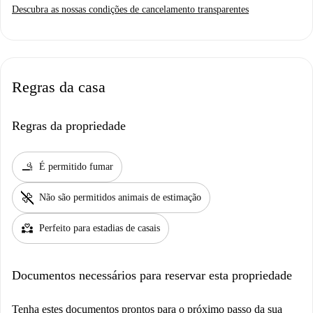
Descubra as nossas condições de cancelamento transparentes
Regras da casa
Regras da propriedade
smoking_rooms
É permitido fumar
pet_supplies
Não são permitidos animais de estimação
partner_heart
Perfeito para estadias de casais
Documentos necessários para reservar esta propriedade
Tenha estes documentos prontos para o próximo passo da sua