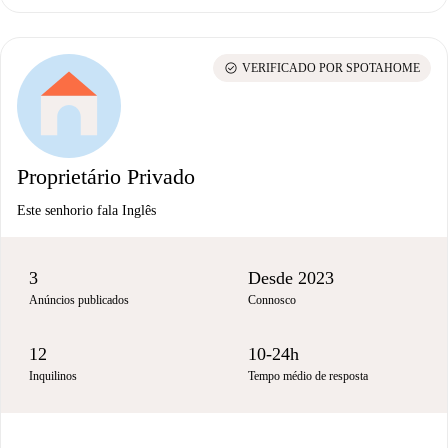
check_circle
VERIFICADO POR SPOTAHOME
Proprietário Privado
Este senhorio fala Inglês
3
Desde 2023
Anúncios publicados
Connosco
12
10-24h
Inquilinos
Tempo médio de resposta