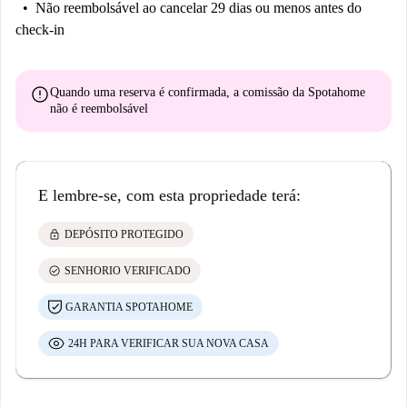
Não reembolsável
ao cancelar 29 dias ou menos antes do
check-in
error
Quando uma reserva é confirmada, a comissão da Spotahome
não é reembolsável
E lembre-se, com esta propriedade terá:
lock
DEPÓSITO PROTEGIDO
check_circle
SENHORIO VERIFICADO
GARANTIA SPOTAHOME
24H PARA VERIFICAR SUA NOVA CASA