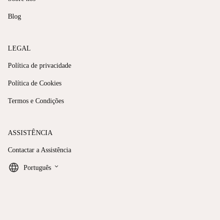
Blog
LEGAL
Política de privacidade
Política de Cookies
Termos e Condições
ASSISTÊNCIA
Contactar a Assistência
keyboard_arrow_down
Português