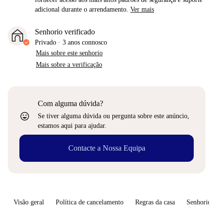
adicional durante o arrendamento.
Ver mais
Senhorio verificado
Privado
·
3 anos
connosco
Mais sobre este senhorio
Mais sobre a verificação
Com alguma dúvida?
sentiment_very_satisfied
Se tiver alguma dúvida ou pergunta sobre este anúncio,
estamos aqui para ajudar.
Contacte a Nossa Equipa
Visão geral
Política de cancelamento
Regras da casa
Senhorio