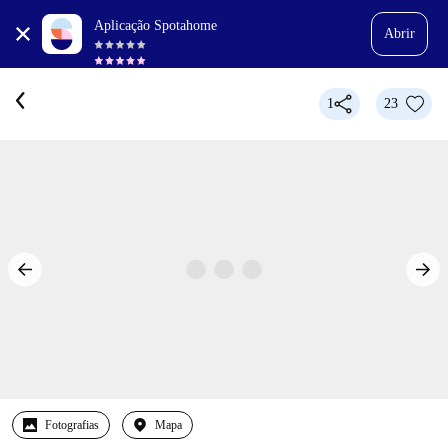
Aplicação Spotahome
Abrir
1
23
Fotografias
Mapa