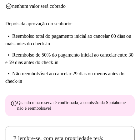
check_circle
nenhum valor será cobrado
Depois da aprovação do senhorio:
Reembolso total do pagamento inicial
ao cancelar 60 dias ou
mais antes do check-in
Reembolso de 50% do pagamento inicial
ao cancelar entre 30
e 59 dias antes do check-in
Não reembolsável
ao cancelar 29 dias ou menos antes do
check-in
error
Quando uma reserva é confirmada, a comissão da Spotahome
não é reembolsável
E lembre-se, com esta propriedade terá: