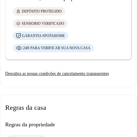
lock
DEPÓSITO PROTEGIDO
check_circle
SENHORIO VERIFICADO
GARANTIA SPOTAHOME
24H PARA VERIFICAR SUA NOVA CASA
Descubra as nossas condições de cancelamento transparentes
Regras da casa
Regras da propriedade