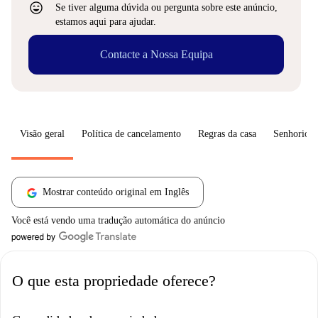
sentiment_very_satisfied
Se tiver alguma dúvida ou pergunta sobre este anúncio,
estamos aqui para ajudar.
Contacte a Nossa Equipa
Visão geral
Política de cancelamento
Regras da casa
Senhorio
Mostrar conteúdo original em Inglês
Você está vendo uma tradução automática do anúncio
O que esta propriedade oferece?