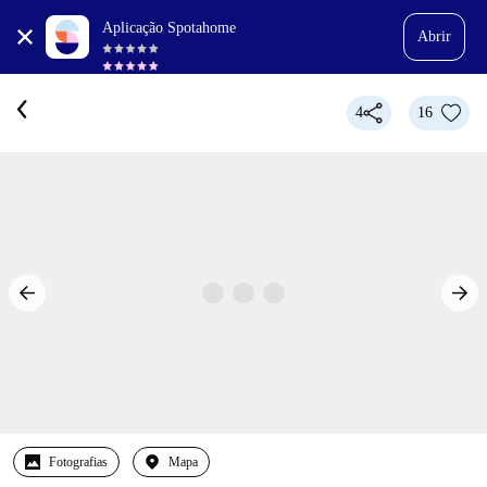
Aplicação Spotahome
Abrir
4
16
Fotografias
Mapa