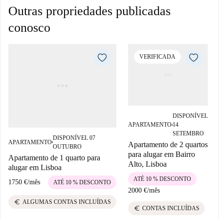
Outras propriedades publicadas
conosco
VERIFICADA
DISPONÍVEL
APARTAMENTO
14
■
SETEMBRO
DISPONÍVEL 07
APARTAMENTO
Apartamento de 2 quartos
■
OUTUBRO
para alugar em Bairro
Apartamento de 1 quarto para
Alto, Lisboa
alugar em Lisboa
ATÉ 10 % DESCONTO
1750 €
/
mês
ATÉ 10 % DESCONTO
2000 €
/
mês
euro
ALGUMAS CONTAS INCLUÍDAS
euro
CONTAS INCLUÍDAS