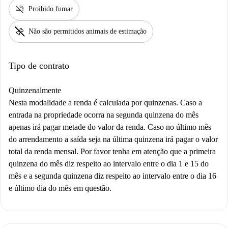
smoke_free
Proibido fumar
pet_supplies
Não são permitidos animais de estimação
Tipo de contrato
Quinzenalmente
Nesta modalidade a renda é calculada por quinzenas. Caso a
entrada na propriedade ocorra na segunda quinzena do mês
apenas irá pagar metade do valor da renda. Caso no último mês
do arrendamento a saída seja na última quinzena irá pagar o valor
total da renda mensal. Por favor tenha em atenção que a primeira
quinzena do mês diz respeito ao intervalo entre o dia 1 e 15 do
mês e a segunda quinzena diz respeito ao intervalo entre o dia 16
e último dia do mês em questão.