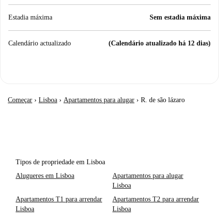
Estadia máxima
Sem estadia máxima
Calendário actualizado
(Calendário atualizado há 12 dias)
Começar
›
Lisboa
›
Apartamentos para alugar
›
R. de são lázaro
Tipos de propriedade em Lisboa
Alugueres em Lisboa
Apartamentos para alugar
Lisboa
Apartamentos T1 para arrendar
Apartamentos T2 para arrendar
Lisboa
Lisboa