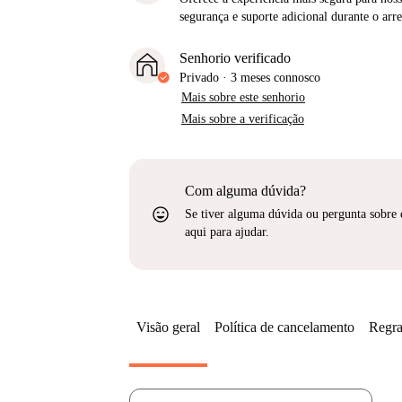
segurança e suporte adicional durante o ar
Senhorio verificado
Privado
·
3 meses
connosco
Mais sobre este senhorio
Mais sobre a verificação
Com alguma dúvida?
sentiment_very_satisfied
Se tiver alguma dúvida ou pergunta sobre 
aqui para ajudar.
Visão geral
Política de cancelamento
Regra