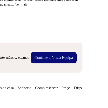
rendamento.
Ver mais
Contacte a Nossa Equipa
este anúncio, estamos
s da casa
Senhorio
Como reservar
Preço
Disponibilidades