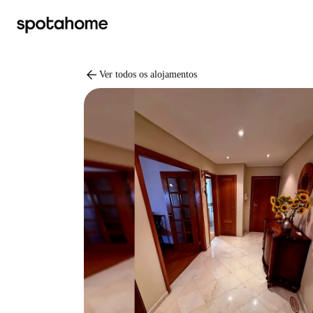
arrow_back
Ver todos os alojamentos