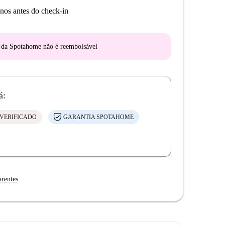
nos antes do check-in
o da Spotahome
não é reembolsável
á:
VERIFICADO
GARANTIA SPOTAHOME
arentes