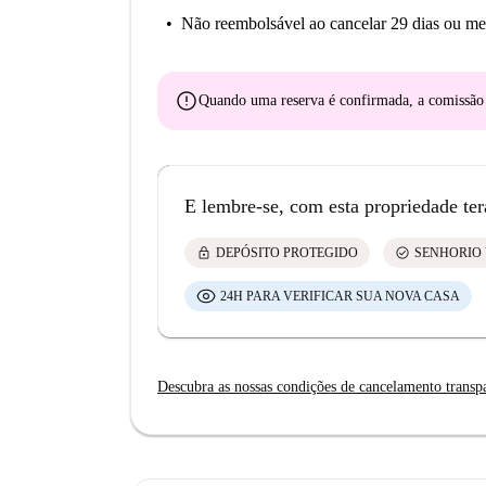
Não reembolsável
ao cancelar 29 dias ou me
error
Quando uma reserva é confirmada, a comissã
E lembre-se, com esta propriedade ter
lock
check_circle
DEPÓSITO PROTEGIDO
SENHORIO 
24H PARA VERIFICAR SUA NOVA CASA
Descubra as nossas condições de cancelamento transp