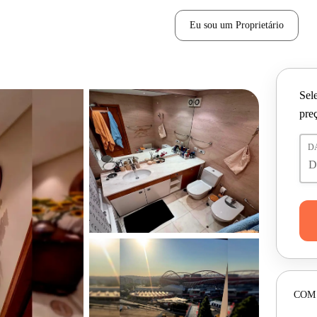
Eu sou um Proprietário
Sele
pre
D
COM