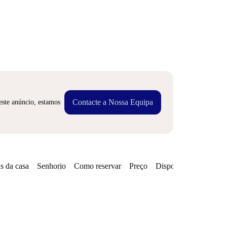
Contacte a Nossa Equipa
este anúncio, estamos
s da casa
Senhorio
Como reservar
Preço
Disponibilidades