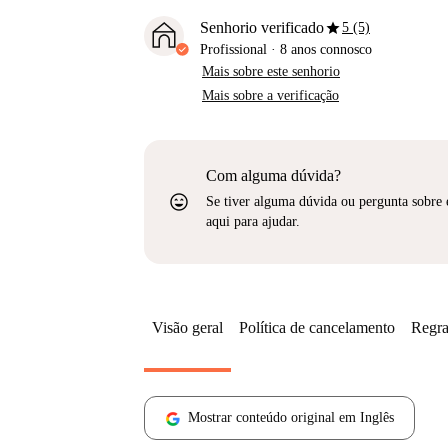
star
Senhorio verificado
5 (5)
Profissional
·
8 anos
connosco
Mais sobre este senhorio
Mais sobre a verificação
Com alguma dúvida?
sentiment_very_satisfied
Se tiver alguma dúvida ou pergunta sobre 
aqui para ajudar.
Visão geral
Política de cancelamento
Regra
Mostrar conteúdo original em Inglês