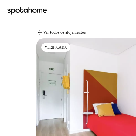
arrow_back
Ver todos os alojamentos
VERIFICADA