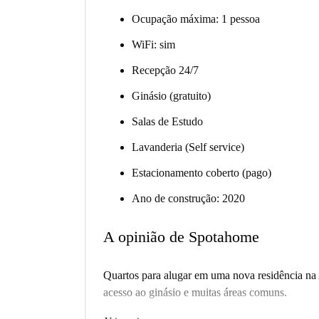
Ocupação máxima: 1 pessoa
WiFi: sim
Recepção 24/7
Ginásio (gratuito)
Salas de Estudo
Lavanderia (Self service)
Estacionamento coberto (pago)
Ano de construção: 2020
A opinião de Spotahome
Quartos para alugar em uma nova residência na A
acesso ao ginásio e muitas áreas comuns.
Importante: