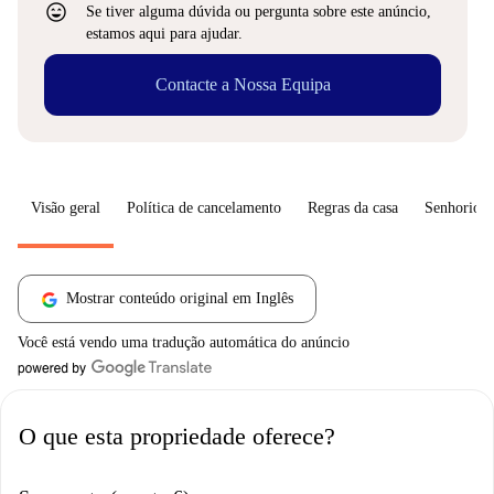
sentiment_very_satisfied
Se tiver alguma dúvida ou pergunta sobre este anúncio,
estamos aqui para ajudar.
Contacte a Nossa Equipa
Visão geral
Política de cancelamento
Regras da casa
Senhorio
Mostrar conteúdo original em Inglês
Você está vendo uma tradução automática do anúncio
O que esta propriedade oferece?