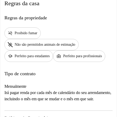
Regras da casa
Regras da propriedade
smoke_free
Proibido fumar
pet_supplies
Não são permitidos animais de estimação
school
business_center
Perfeito para estudantes
Perfeito para profissionais
Tipo de contrato
Mensalmente
Irá pagar renda por cada mês de calendário do seu arrendamento,
incluindo o mês em que se mudar e o mês em que sair.