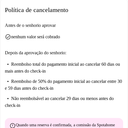
Política de cancelamento
Antes de o senhorio aprovar
check_circle
nenhum valor será cobrado
Depois da aprovação do senhorio:
Reembolso total do pagamento inicial
ao cancelar 60 dias ou
mais antes do check-in
Reembolso de 50% do pagamento inicial
ao cancelar entre 30
e 59 dias antes do check-in
Não reembolsável
ao cancelar 29 dias ou menos antes do
check-in
error
Quando uma reserva é confirmada, a comissão da Spotahome