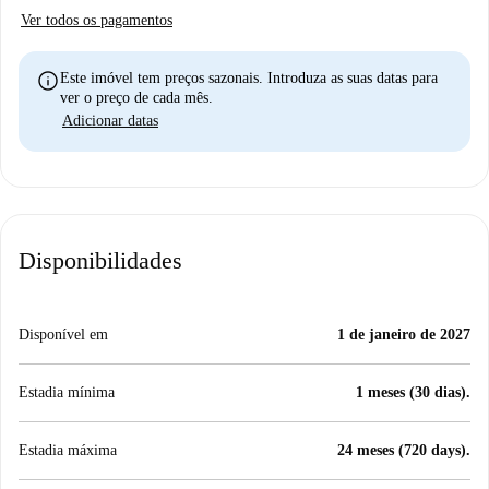
Ver todos os pagamentos
info
Este imóvel tem preços sazonais. Introduza as suas datas para
ver o preço de cada mês.
Adicionar datas
Disponibilidades
Disponível em
1 de janeiro de 2027
Estadia mínima
1 meses (30 dias).
Estadia máxima
24 meses (720 days).