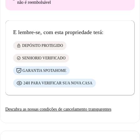
não é reembolsável
E lembre-se, com esta propriedade terá:
lock
DEPÓSITO PROTEGIDO
check_circle
SENHORIO VERIFICADO
GARANTIA SPOTAHOME
24H PARA VERIFICAR SUA NOVA CASA
Descubra as nossas condições de cancelamento transparentes