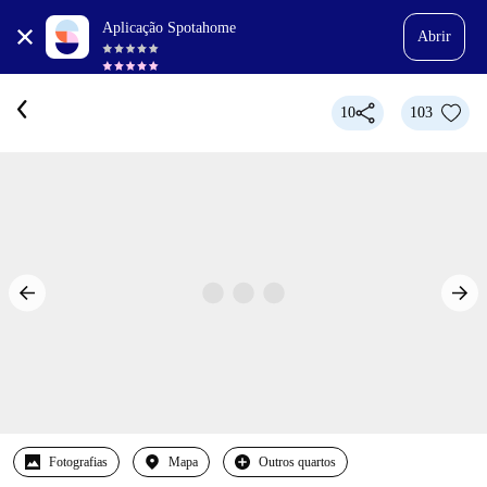
Aplicação Spotahome
Abrir
10
103
Fotografias
Mapa
Outros quartos