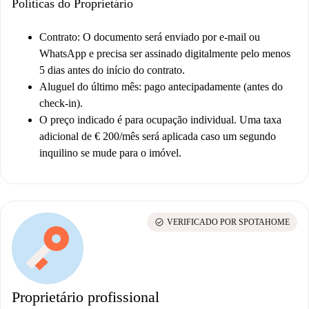
Políticas do Proprietário
Contrato: O documento será enviado por e-mail ou
WhatsApp e precisa ser assinado digitalmente pelo menos
5 dias antes do início do contrato.
Aluguel do último mês: pago antecipadamente (antes do
check-in).
O preço indicado é para ocupação individual. Uma taxa
adicional de € 200/mês será aplicada caso um segundo
inquilino se mude para o imóvel.
check_circle
VERIFICADO POR SPOTAHOME
Proprietário profissional