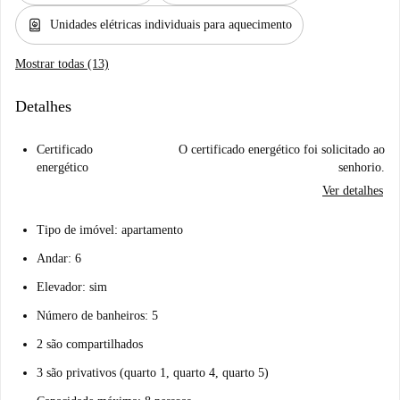
water_heater
Unidades elétricas individuais para aquecimento
Mostrar todas (13)
Detalhes
Certificado
O certificado energético foi solicitado ao
energético
senhorio.
Ver detalhes
Tipo de imóvel: apartamento
Andar: 6
Elevador: sim
Número de banheiros: 5
2 são compartilhados
3 são privativos (quarto 1, quarto 4, quarto 5)