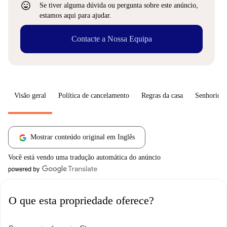
sentiment_very_satisfied
Se tiver alguma dúvida ou pergunta sobre este anúncio,
estamos aqui para ajudar.
Contacte a Nossa Equipa
Visão geral
Política de cancelamento
Regras da casa
Senhorio
Mostrar conteúdo original em Inglês
Você está vendo uma tradução automática do anúncio
O que esta propriedade oferece?