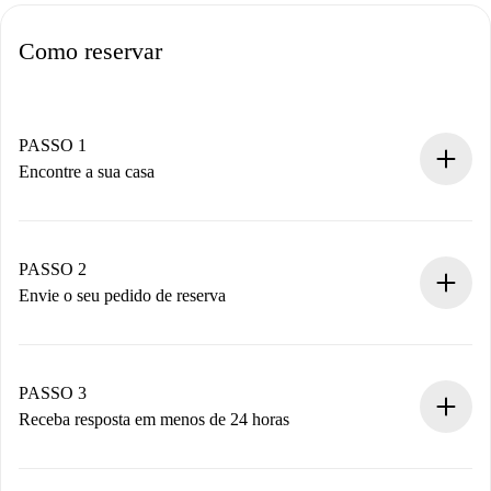
Como reservar
PASSO 1
Encontre a sua casa
Processo de reserva 100% online.
Casas e Proprietários verificados.
Você tem todas as informações necessárias
PASSO 2
antecipadamente.
Envie o seu pedido de reserva
Envie detalhes básicos do seu perfil e método de
pagamento.
Não cobramos nada até que o proprietário confirme.
PASSO 3
Receba resposta em menos de 24 horas
O proprietário tem até 24 horas para confirmar.
Se aceita, faremos a cobrança e conectaremos você ao