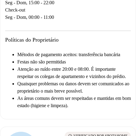
Seg - Dom, 15:00 - 22:00
Check-out
Seg - Dom, 00:00 - 11:00
Políticas do Proprietário
Métodos de pagamento aceitos: transferência bancária
Festas não são permitidas
Atenção ao ruído entre 20:00 e 08:00. É importante
respeitar os colegas de apartamento e vizinhos do prédio.
Quaisquer problemas ou danos devem ser comunicados ao
proprietário o mais breve possível.
As áreas comuns devem ser respeitadas e mantidas em bom
estado (higiene e limpeza).
check_circle
VERIFICADO POR SPOTAHOME