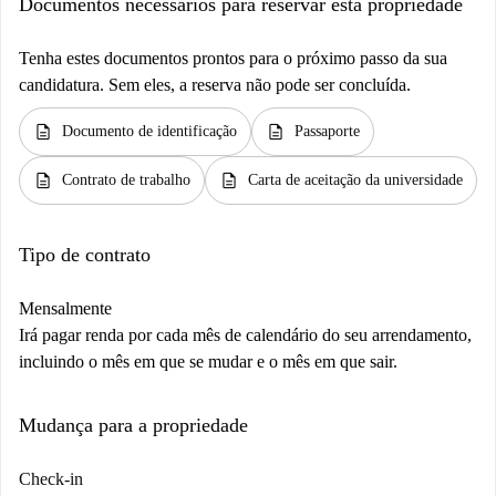
Documentos necessários para reservar esta propriedade
Tenha estes documentos prontos para o próximo passo da sua
candidatura. Sem eles, a reserva não pode ser concluída.
description
description
Documento de identificação
Passaporte
description
description
Contrato de trabalho
Carta de aceitação da universidade
Tipo de contrato
Mensalmente
Irá pagar renda por cada mês de calendário do seu arrendamento,
incluindo o mês em que se mudar e o mês em que sair.
Mudança para a propriedade
Check-in