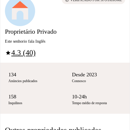
Proprietário Privado
Este senhorio fala Inglês
4.3 (40)
star
134
Desde 2023
Anúncios publicados
Connosco
158
10-24h
Inquilinos
Tempo médio de resposta