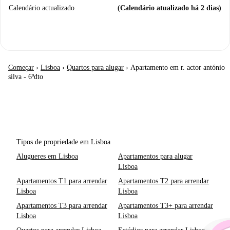
Calendário actualizado
(Calendário atualizado há 2 dias)
Começar
›
Lisboa
›
Quartos para alugar
›
Apartamento em r. actor antónio
silva - 6ºdto
Tipos de propriedade em Lisboa
Alugueres em Lisboa
Apartamentos para alugar
Lisboa
Apartamentos T1 para arrendar
Apartamentos T2 para arrendar
Lisboa
Lisboa
Apartamentos T3 para arrendar
Apartamentos T3+ para arrendar
Lisboa
Lisboa