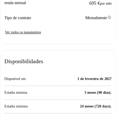
renda mensal
695 €
por mês
info
Tipo de contrato
Mensalmente
Ver todos os pagamentos
Disponibilidades
Disponível em
1 de fevereiro de 2027
Estadia mínima
3 meses (90 dias).
Estadia máxima
24 meses (720 days).