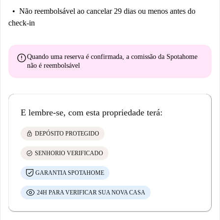
Não reembolsável
ao cancelar 29 dias ou menos antes do
check-in
error
Quando uma reserva é confirmada, a comissão da Spotahome
não é reembolsável
E lembre-se, com esta propriedade terá:
lock
DEPÓSITO PROTEGIDO
check_circle
SENHORIO VERIFICADO
GARANTIA SPOTAHOME
24H PARA VERIFICAR SUA NOVA CASA