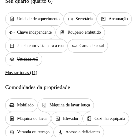
Seu quarto (quarto 6)
water_heater
desk
package
Unidade de aquecimento
Secretária
Arrumação
key
dresser
Chave independente
Roupeiro embutido
window_closed
airline_seat_flat
Janela com vista para a rua
Cama de casal
ac_unit
Unidade AC
Mostrar todas (11)
Comodidades da propriedade
chair
dishwasher_gen
Mobilado
Máquina de lavar louça
local_laundry_service
elevator
kitchen
Máquina de lavar
Elevador
Cozinha equipada
balcony
accessible
Varanda ou terraço
Acesso a deficientes