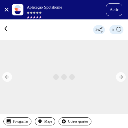
Aplicação Spotahome
Abrir
2
5
Fotografias
Mapa
Outros quartos