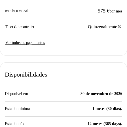
renda mensal
575 €
por mês
info
Tipo de contrato
Quinzenalmente
Ver todos os pagamentos
Disponibilidades
Disponível em
30 de novembro de 2026
Estadia mínima
1 meses (30 dias).
Estadia máxima
12 meses (365 days).