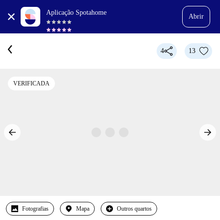
Aplicação Spotahome
Abrir
4
13
VERIFICADA
Fotografias
Mapa
Outros quartos