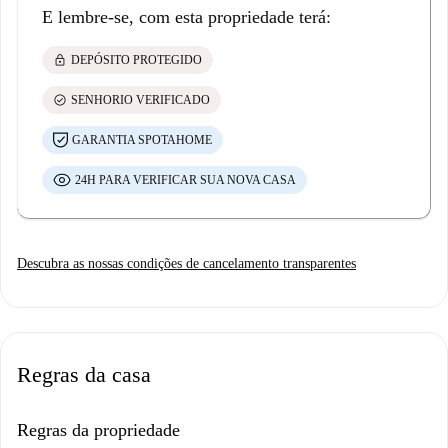
E lembre-se, com esta propriedade terá:
lock
DEPÓSITO PROTEGIDO
check_circle
SENHORIO VERIFICADO
GARANTIA SPOTAHOME
24H PARA VERIFICAR SUA NOVA CASA
Descubra as nossas condições de cancelamento transparentes
Regras da casa
Regras da propriedade