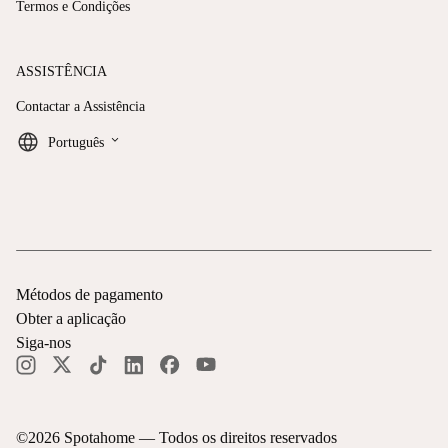
Termos e Condições
ASSISTÊNCIA
Contactar a Assistência
keyboard_arrow_down
Português
Métodos de pagamento
Obter a aplicação
Siga-nos
©
2026
Spotahome —
Todos os direitos reservados