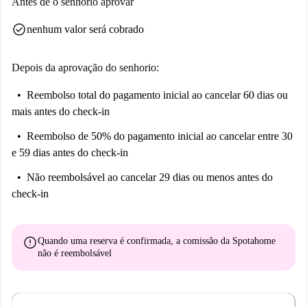
Antes de o senhorio aprovar
check_circle
nenhum valor será cobrado
Depois da aprovação do senhorio:
Reembolso total do pagamento inicial
ao cancelar 60 dias ou
mais antes do check-in
Reembolso de 50% do pagamento inicial
ao cancelar entre 30
e 59 dias antes do check-in
Não reembolsável
ao cancelar 29 dias ou menos antes do
check-in
error
Quando uma reserva é confirmada, a comissão da Spotahome
não é reembolsável