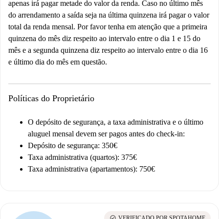
apenas irá pagar metade do valor da renda. Caso no último mês
do arrendamento a saída seja na última quinzena irá pagar o valor
total da renda mensal. Por favor tenha em atenção que a primeira
quinzena do mês diz respeito ao intervalo entre o dia 1 e 15 do
mês e a segunda quinzena diz respeito ao intervalo entre o dia 16
e último dia do mês em questão.
Políticas do Proprietário
O depósito de segurança, a taxa administrativa e o último
aluguel mensal devem ser pagos antes do check-in:
Depósito de segurança: 350€
Taxa administrativa (quartos): 375€
Taxa administrativa (apartamentos): 750€
check_circle
VERIFICADO POR SPOTAHOME