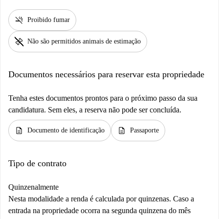
smoke_free
Proibido fumar
pet_supplies
Não são permitidos animais de estimação
Documentos necessários para reservar esta propriedade
Tenha estes documentos prontos para o próximo passo da sua
candidatura. Sem eles, a reserva não pode ser concluída.
description
description
Documento de identificação
Passaporte
Tipo de contrato
Quinzenalmente
Nesta modalidade a renda é calculada por quinzenas. Caso a
entrada na propriedade ocorra na segunda quinzena do mês