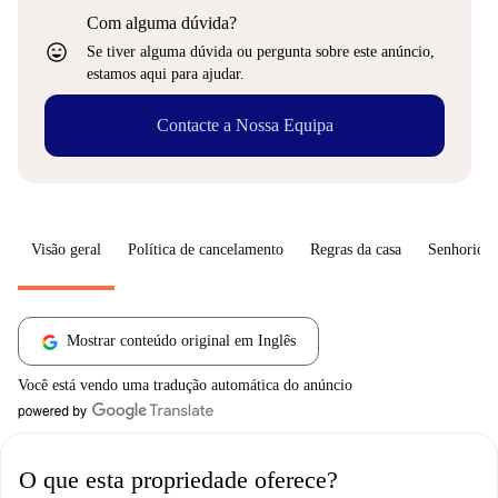
Com alguma dúvida?
sentiment_very_satisfied
Se tiver alguma dúvida ou pergunta sobre este anúncio,
estamos aqui para ajudar.
Contacte a Nossa Equipa
Visão geral
Política de cancelamento
Regras da casa
Senhorio
Mostrar conteúdo original em Inglês
Você está vendo uma tradução automática do anúncio
O que esta propriedade oferece?