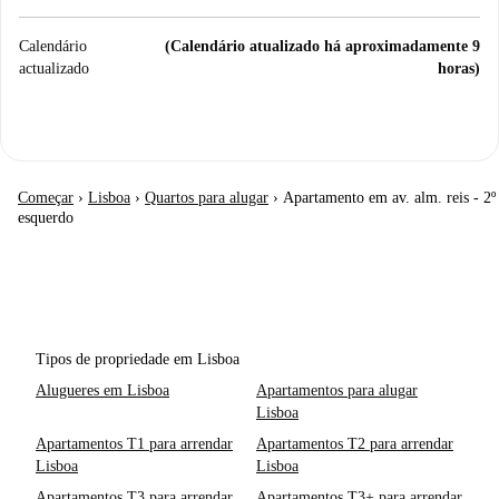
Calendário
(Calendário atualizado há aproximadamente 9
actualizado
horas)
Começar
›
Lisboa
›
Quartos para alugar
›
Apartamento em av. alm. reis - 2º
esquerdo
Tipos de propriedade em Lisboa
Alugueres em Lisboa
Apartamentos para alugar
Lisboa
Apartamentos T1 para arrendar
Apartamentos T2 para arrendar
Lisboa
Lisboa
Apartamentos T3 para arrendar
Apartamentos T3+ para arrendar