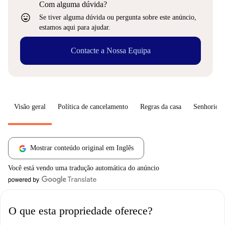
Com alguma dúvida?
sentiment_very_satisfied
Se tiver alguma dúvida ou pergunta sobre este anúncio,
estamos aqui para ajudar.
Contacte a Nossa Equipa
Visão geral
Política de cancelamento
Regras da casa
Senhorio
Mostrar conteúdo original em Inglês
Você está vendo uma tradução automática do anúncio
O que esta propriedade oferece?