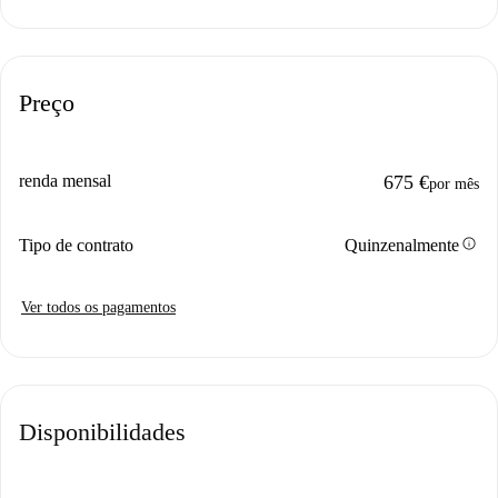
Preço
renda mensal
675 €
por mês
info
Tipo de contrato
Quinzenalmente
Ver todos os pagamentos
Disponibilidades