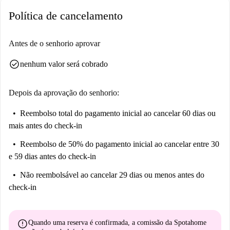
Política de cancelamento
Antes de o senhorio aprovar
check_circle
nenhum valor será cobrado
Depois da aprovação do senhorio:
Reembolso total do pagamento inicial
ao cancelar 60 dias ou
mais antes do check-in
Reembolso de 50% do pagamento inicial
ao cancelar entre 30
e 59 dias antes do check-in
Não reembolsável
ao cancelar 29 dias ou menos antes do
check-in
error
Quando uma reserva é confirmada, a comissão da Spotahome