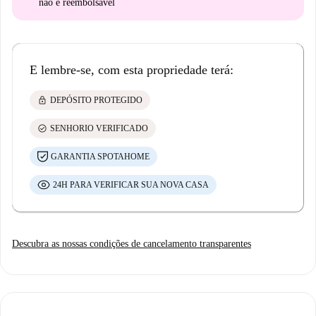
não é reembolsável
E lembre-se, com esta propriedade terá:
lock
DEPÓSITO PROTEGIDO
check_circle
SENHORIO VERIFICADO
GARANTIA SPOTAHOME
24H PARA VERIFICAR SUA NOVA CASA
Descubra as nossas condições de cancelamento transparentes