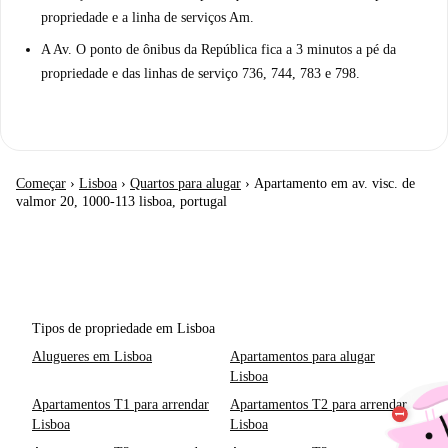
propriedade e a linha de serviços Am.
A Av. O ponto de ônibus da República fica a 3 minutos a pé da
propriedade e das linhas de serviço 736, 744, 783 e 798.
Começar
›
Lisboa
›
Quartos para alugar
›
Apartamento em av. visc. de
valmor 20, 1000-113 lisboa, portugal
Tipos de propriedade em Lisboa
Alugueres em Lisboa
Apartamentos para alugar
Lisboa
Apartamentos T1 para arrendar
Apartamentos T2 para arrendar
Lisboa
Lisboa