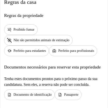
Regras da casa
Regras da propriedade
smoke_free
Proibido fumar
pet_supplies
Não são permitidos animais de estimação
school
business_center
Perfeito para estudantes
Perfeito para profissionais
Documentos necessários para reservar esta propriedade
Tenha estes documentos prontos para o próximo passo da sua
candidatura. Sem eles, a reserva não pode ser concluída.
description
description
Documento de identificação
Passaporte