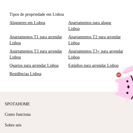
Tipos de propriedade em Lisboa
Alugueres em Lisboa
Apartamentos para alugar
Lisboa
Apartamentos T1 para arrendar
Apartamentos T2 para arrendar
Lisboa
Lisboa
Apartamentos T3 para arrendar
Apartamentos T3+ para arrendar
Lisboa
Lisboa
Quartos para arrendar Lisboa
Estúdios para arrendar Lisboa
Residências Lisboa
SPOTAHOME
Como funciona
Sobre nós