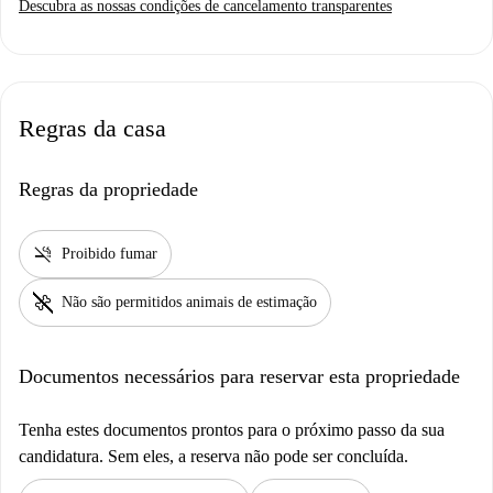
Descubra as nossas condições de cancelamento transparentes
Regras da casa
Regras da propriedade
smoke_free
Proibido fumar
pet_supplies
Não são permitidos animais de estimação
Documentos necessários para reservar esta propriedade
Tenha estes documentos prontos para o próximo passo da sua
candidatura. Sem eles, a reserva não pode ser concluída.