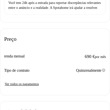
Você tem 24h após a entrada para reportar discrepâncias relevantes
entre o anúncio e a realidade. A Spotahome irá ajudar a resolver.
Preço
renda mensal
690 €
por mês
info
Tipo de contrato
Quinzenalmente
Ver todos os pagamentos