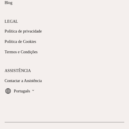
Blog
LEGAL
Política de privacidade
Política de Cookies
Termos e Condições
ASSISTÊNCIA
Contactar a Assistência
keyboard_arrow_down
Português