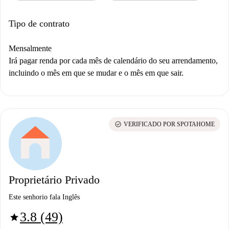
Tipo de contrato
Mensalmente
Irá pagar renda por cada mês de calendário do seu arrendamento,
incluindo o mês em que se mudar e o mês em que sair.
check_circle
VERIFICADO POR SPOTAHOME
Proprietário Privado
Este senhorio fala Inglês
3.8 (49)
star