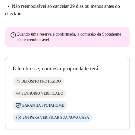
Não reembolsável
ao cancelar 29 dias ou menos antes do
check-in
error
Quando uma reserva é confirmada, a comissão da Spotahome
não é reembolsável
E lembre-se, com esta propriedade terá:
lock
DEPÓSITO PROTEGIDO
check_circle
SENHORIO VERIFICADO
GARANTIA SPOTAHOME
24H PARA VERIFICAR SUA NOVA CASA