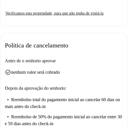
Verificamos esta propriedade, para que não tenha de visitá-la
Política de cancelamento
Antes de o senhorio aprovar
check_circle
nenhum valor será cobrado
Depois da aprovação do senhorio:
Reembolso total do pagamento inicial
ao cancelar 60 dias ou
mais antes do check-in
Reembolso de 50% do pagamento inicial
ao cancelar entre 30
e 59 dias antes do check-in