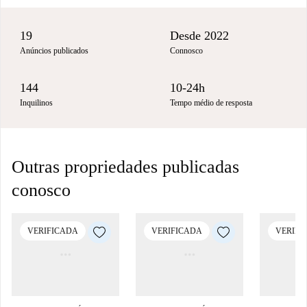
19
Desde 2022
Anúncios publicados
Connosco
144
10-24h
Inquilinos
Tempo médio de resposta
Outras propriedades publicadas
conosco
VERIFICADA
VERIFICADA
VERIFI