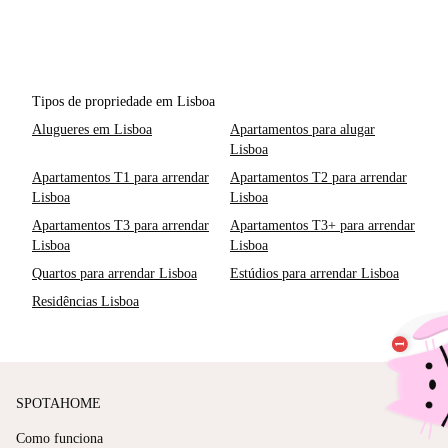
Tipos de propriedade em Lisboa
Alugueres em Lisboa
Apartamentos para alugar
Lisboa
Apartamentos T1 para arrendar
Apartamentos T2 para arrendar
Lisboa
Lisboa
Apartamentos T3 para arrendar
Apartamentos T3+ para arrendar
Lisboa
Lisboa
Quartos para arrendar Lisboa
Estúdios para arrendar Lisboa
Residências Lisboa
SPOTAHOME
Como funciona