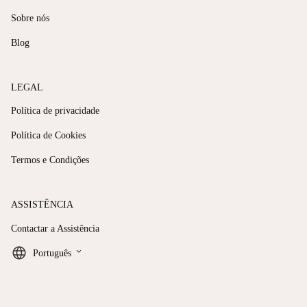
Sobre nós
Blog
LEGAL
Política de privacidade
Política de Cookies
Termos e Condições
ASSISTÊNCIA
Contactar a Assistência
keyboard_arrow_down
Português