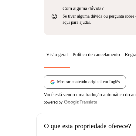
Com alguma dúvida?
sentiment_very_satisfied
Se tiver alguma dúvida ou pergunta sobre 
aqui para ajudar.
Visão geral
Política de cancelamento
Regra
Mostrar conteúdo original em Inglês
Você está vendo uma tradução automática do a
O que esta propriedade oferece?