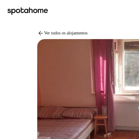
arrow_back
Ver todos os alojamentos