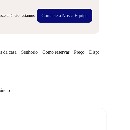
Contacte a Nossa Equipa
este anúncio, estamos
s da casa
Senhorio
Como reservar
Preço
Disponibilidades
núncio