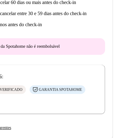
celar 60 dias ou mais antes do check-in
cancelar entre 30 e 59 dias antes do check-in
nos antes do check-in
o da Spotahome
não é reembolsável
á:
VERIFICADO
GARANTIA SPOTAHOME
arentes