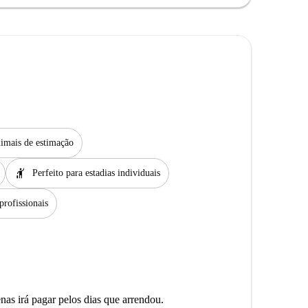
imais de estimação
hail
Perfeito para estadias individuais
profissionais
as irá pagar pelos dias que arrendou.