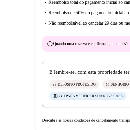
Reembolso total do pagamento inicial
ao can
Reembolso de 50% do pagamento inicial
ao 
Não reembolsável
ao cancelar 29 dias ou me
error
Quando uma reserva é confirmada, a comissã
E lembre-se, com esta propriedade ter
lock
check_circle
DEPÓSITO PROTEGIDO
SENHORIO 
24H PARA VERIFICAR SUA NOVA CASA
Descubra as nossas condições de cancelamento transp