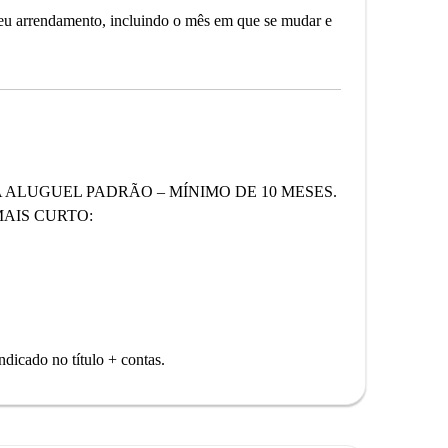
seu arrendamento, incluindo o mês em que se mudar e
 ALUGUEL PADRÃO – MÍNIMO DE 10 MESES.
AIS CURTO:
icado no título + contas.