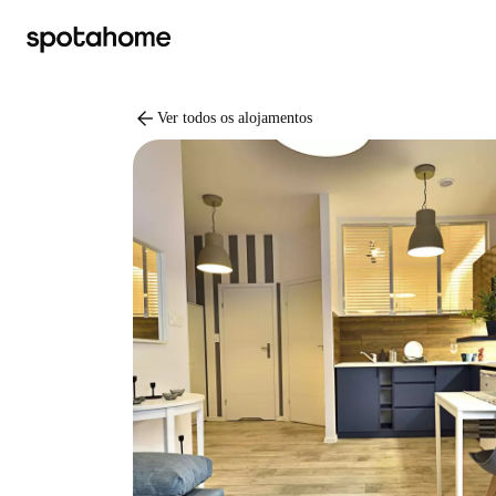
arrow_back
Ver todos os alojamentos