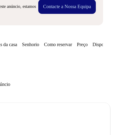
Contacte a Nossa Equipa
este anúncio, estamos
s da casa
Senhorio
Como reservar
Preço
Disponibilidades
núncio