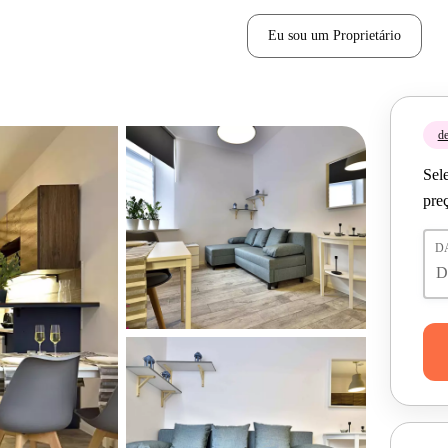
Eu sou um Proprietário
de
Sele
pre
D