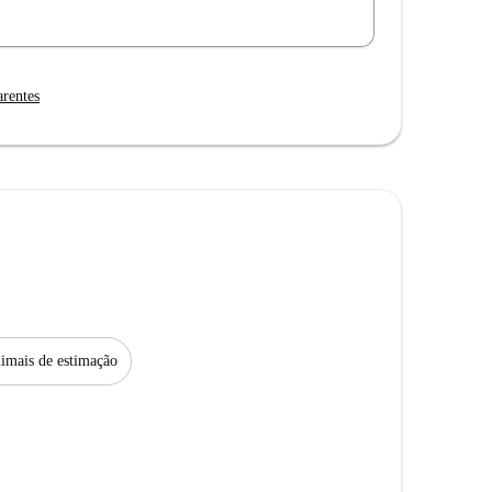
arentes
imais de estimação