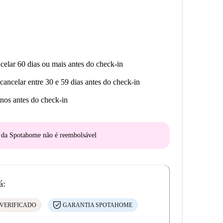
celar 60 dias ou mais antes do check-in
cancelar entre 30 e 59 dias antes do check-in
nos antes do check-in
o da Spotahome
não é reembolsável
á:
VERIFICADO
GARANTIA SPOTAHOME