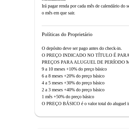
Irá pagar renda por cada mês de calendário do 
o mês em que sair.
Políticas do Proprietário
O depósito deve ser pago antes do check-in.
O PREÇO INDICADO NO TÍTULO É PARA
PREÇOS PARA ALUGUEL DE PERÍODO M
9 a 10 meses +10% do preço básico
6 a 8 meses +20% do preço básico
4 a 5 meses +30% do preço básico
2 a 3 meses +40% do preço básico
1 mês +50% do preço básico
O PREÇO BÁSICO é o valor total do aluguel ind