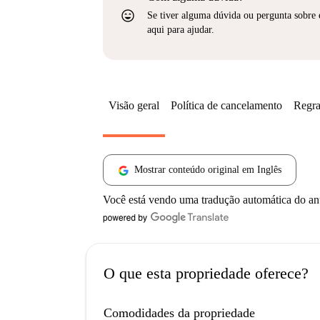
sentiment_very_satisfied
Se tiver alguma dúvida ou pergunta sobre 
aqui para ajudar.
Visão geral
Política de cancelamento
Regra
Mostrar conteúdo original em Inglês
Você está vendo uma tradução automática do a
O que esta propriedade oferece?
Comodidades da propriedade