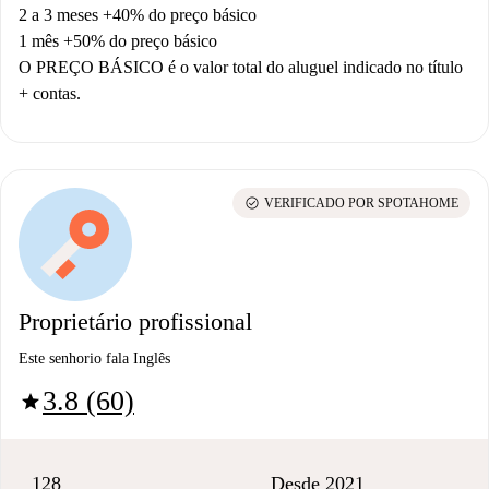
2 a 3 meses +40% do preço básico
1 mês +50% do preço básico
O PREÇO BÁSICO é o valor total do aluguel indicado no título
+ contas.
check_circle
VERIFICADO POR SPOTAHOME
Proprietário profissional
Este senhorio fala Inglês
3.8 (60)
star
128
Desde 2021