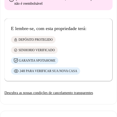
não é reembolsável
E lembre-se, com esta propriedade terá:
lock
DEPÓSITO PROTEGIDO
check_circle
SENHORIO VERIFICADO
GARANTIA SPOTAHOME
24H PARA VERIFICAR SUA NOVA CASA
Descubra as nossas condições de cancelamento transparentes