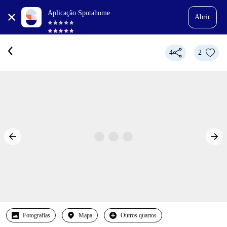
Aplicação Spotahome
Abrir
4
2
Fotografias
Mapa
Outros quartos