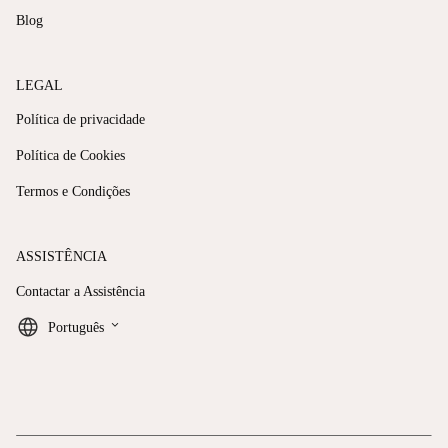
Blog
LEGAL
Política de privacidade
Política de Cookies
Termos e Condições
ASSISTÊNCIA
Contactar a Assistência
keyboard_arrow_down
Português