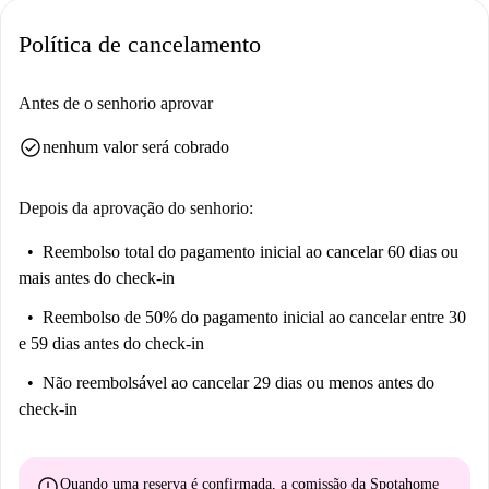
Política de cancelamento
Antes de o senhorio aprovar
check_circle
nenhum valor será cobrado
Depois da aprovação do senhorio:
Reembolso total do pagamento inicial
ao cancelar 60 dias ou
mais antes do check-in
Reembolso de 50% do pagamento inicial
ao cancelar entre 30
e 59 dias antes do check-in
Não reembolsável
ao cancelar 29 dias ou menos antes do
check-in
error
Quando uma reserva é confirmada, a comissão da Spotahome