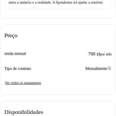
entre o anúncio e a realidade. A Spotahome irá ajudar a resolver.
Preço
renda mensal
700 zł
por mês
info
Tipo de contrato
Mensalmente
Ver todos os pagamentos
Disponibilidades