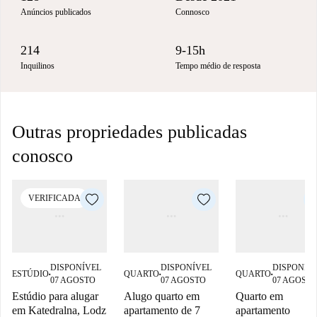
Anúncios publicados
Connosco
214
9-15h
Inquilinos
Tempo médio de resposta
Outras propriedades publicadas
conosco
VERIFICADA
DISPONÍVEL
DISPONÍVEL
DISPONÍV
ESTÚDIO
QUARTO
QUARTO
■
■
■
07 AGOSTO
07 AGOSTO
07 AGOST
Estúdio para alugar
Alugo quarto em
Quarto em
em Katedralna, Lodz
apartamento de 7
apartamento