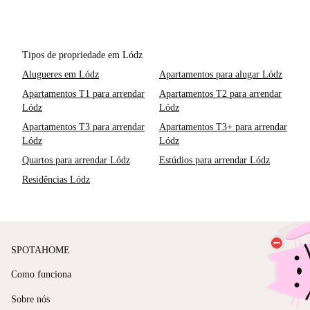
Tipos de propriedade em Lódz
Alugueres em Lódz
Apartamentos para alugar Lódz
Apartamentos T1 para arrendar
Apartamentos T2 para arrendar
Lódz
Lódz
Apartamentos T3 para arrendar
Apartamentos T3+ para arrendar
Lódz
Lódz
Quartos para arrendar Lódz
Estúdios para arrendar Lódz
Residências Lódz
SPOTAHOME
Como funciona
Sobre nós