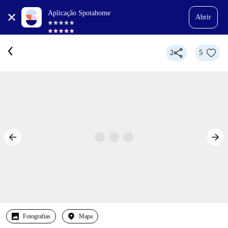
Aplicação Spotahome
Abrir
2
5
Fotografias
Mapa