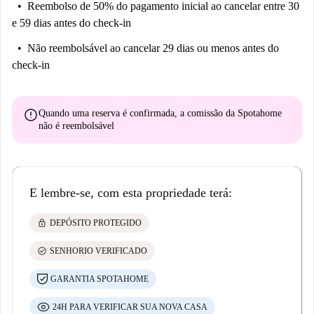
Reembolso de 50% do pagamento inicial
ao cancelar entre 30
e 59 dias antes do check-in
Não reembolsável
ao cancelar 29 dias ou menos antes do
check-in
error
Quando uma reserva é confirmada, a comissão da Spotahome
não é reembolsável
E lembre-se, com esta propriedade terá:
lock
DEPÓSITO PROTEGIDO
check_circle
SENHORIO VERIFICADO
GARANTIA SPOTAHOME
24H PARA VERIFICAR SUA NOVA CASA