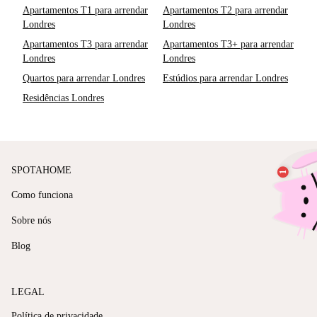
Apartamentos T1 para arrendar
Apartamentos T2 para arrendar
Londres
Londres
Apartamentos T3 para arrendar
Apartamentos T3+ para arrendar
Londres
Londres
Quartos para arrendar Londres
Estúdios para arrendar Londres
Residências Londres
SPOTAHOME
Como funciona
Sobre nós
Blog
LEGAL
Política de privacidade