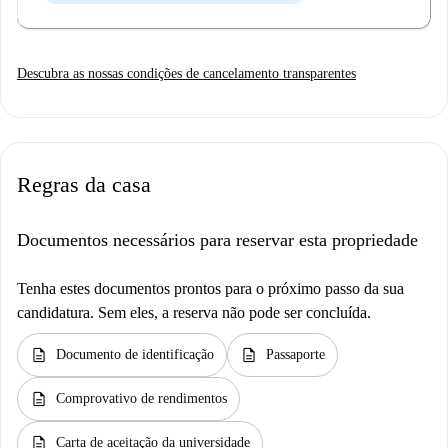
Descubra as nossas condições de cancelamento transparentes
Regras da casa
Documentos necessários para reservar esta propriedade
Tenha estes documentos prontos para o próximo passo da sua
candidatura. Sem eles, a reserva não pode ser concluída.
description
description
Documento de identificação
Passaporte
description
Comprovativo de rendimentos
description
Carta de aceitação da universidade