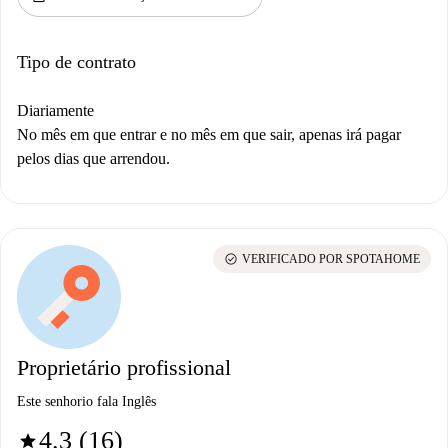
Tipo de contrato
Diariamente
No mês em que entrar e no mês em que sair, apenas irá pagar
pelos dias que arrendou.
check_circle
VERIFICADO POR SPOTAHOME
Proprietário profissional
Este senhorio fala Inglês
4.3 (16)
star