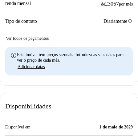
renda mensal
£3067
de
por mês
info
Tipo de contrato
Diariamente
Ver todos os pagamentos
info
Este imóvel tem preços sazonais. Introduza as suas datas para
ver o preço de cada mês.
Adicionar datas
Disponibilidades
Disponível em
1 de maio de 2029