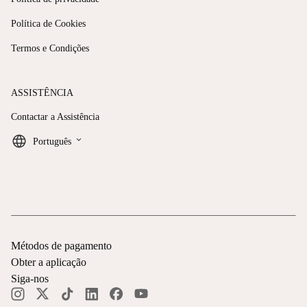
Política de Cookies
Termos e Condições
ASSISTÊNCIA
Contactar a Assistência
keyboard_arrow_down
Português
Métodos de pagamento
Obter a aplicação
Siga-nos