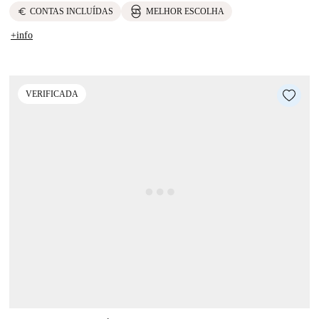
euro
CONTAS INCLUÍDAS
MELHOR ESCOLHA
+info
VERIFICADA