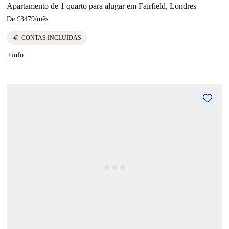
Apartamento de 1 quarto para alugar em Fairfield, Londres
De
£3479
/
mês
euro
CONTAS INCLUÍDAS
+info