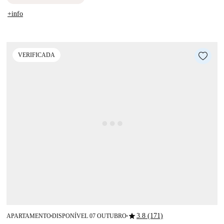
+info
VERIFICADA
star
3.8 (171)
APARTAMENTO
DISPONÍVEL 07 OUTUBRO
■
■