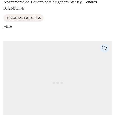
Apartamento de 1 quarto para alugar em Stanley, Londres
De
£3485
/
mês
euro
CONTAS INCLUÍDAS
+info