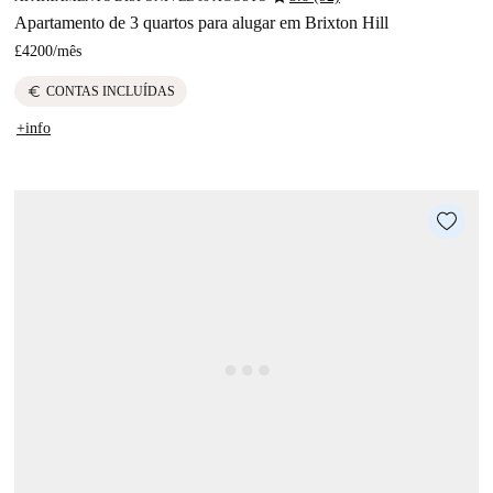
Apartamento de 3 quartos para alugar em Brixton Hill
£4200
/
mês
euro
CONTAS INCLUÍDAS
+info