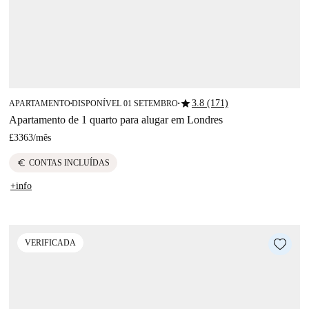
star
3.8 (171)
APARTAMENTO
DISPONÍVEL 01 SETEMBRO
■
■
Apartamento de 1 quarto para alugar em Londres
£3363
/
mês
euro
CONTAS INCLUÍDAS
+info
VERIFICADA