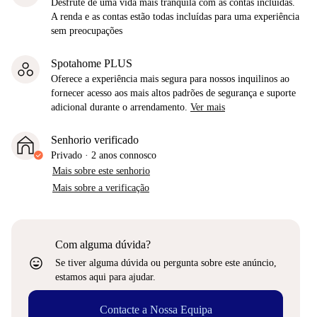
Desfrute de uma vida mais tranquila com as contas incluídas.
A renda e as contas estão todas incluídas para uma experiência
sem preocupações
Spotahome PLUS
Oferece a experiência mais segura para nossos inquilinos ao
fornecer acesso aos mais altos padrões de segurança e suporte
adicional durante o arrendamento.
Ver mais
Senhorio verificado
Privado
·
2 anos
connosco
Mais sobre este senhorio
Mais sobre a verificação
Com alguma dúvida?
sentiment_very_satisfied
Se tiver alguma dúvida ou pergunta sobre este anúncio,
estamos aqui para ajudar.
Contacte a Nossa Equipa