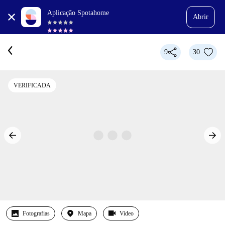
Aplicação Spotahome
Abrir
9
30
VERIFICADA
Fotografias
Mapa
Video