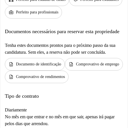
business_center
Perfeito para profissionais
Documentos necessários para reservar esta propriedade
Tenha estes documentos prontos para o próximo passo da sua
candidatura. Sem eles, a reserva não pode ser concluída.
description
description
Documento de identificação
Comprovativo de emprego
description
Comprovativo de rendimentos
Tipo de contrato
Diariamente
No mês em que entrar e no mês em que sair, apenas irá pagar
pelos dias que arrendou.