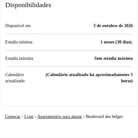
Disponibilidades
Disponível em
3 de outubro de 2026
Estadia mínima
1 meses (30 dias).
Estadia máxima
Sem estadia máxima
Calendário
(Calendário atualizado há aproximadamente 5
actualizado
horas)
Começar
›
Lyon
›
Apartamentos para alugar
›
Boulevard des belges