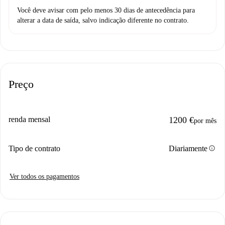
Você deve avisar com pelo menos 30 dias de antecedência para
alterar a data de saída, salvo indicação diferente no contrato.
Preço
renda mensal
1200 €
por mês
info
Tipo de contrato
Diariamente
Ver todos os pagamentos