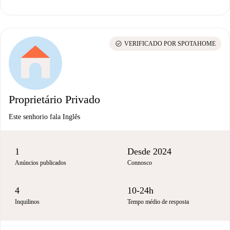
check_circle
VERIFICADO POR SPOTAHOME
Proprietário Privado
Este senhorio fala Inglês
1
Desde 2024
Anúncios publicados
Connosco
4
10-24h
Inquilinos
Tempo médio de resposta