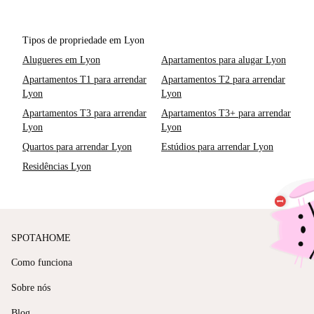
Tipos de propriedade em Lyon
Alugueres em Lyon
Apartamentos para alugar Lyon
Apartamentos T1 para arrendar
Apartamentos T2 para arrendar
Lyon
Lyon
Apartamentos T3 para arrendar
Apartamentos T3+ para arrendar
Lyon
Lyon
Quartos para arrendar Lyon
Estúdios para arrendar Lyon
Residências Lyon
SPOTAHOME
Como funciona
Sobre nós
Blog