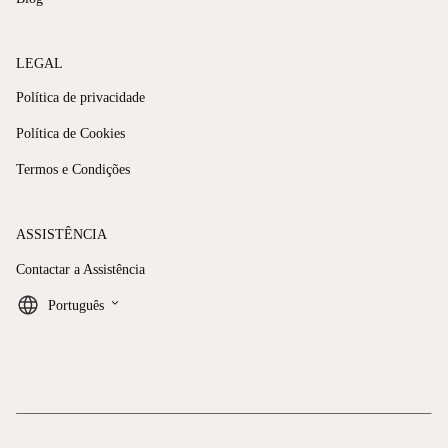
LEGAL
Política de privacidade
Política de Cookies
Termos e Condições
ASSISTÊNCIA
Contactar a Assistência
keyboard_arrow_down
Português