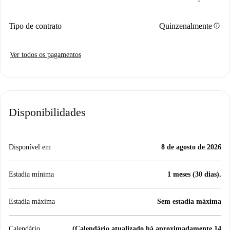
info
Tipo de contrato
Quinzenalmente
Ver todos os pagamentos
Disponibilidades
Disponível em
8 de agosto de 2026
Estadia mínima
1 meses (30 dias).
Estadia máxima
Sem estadia máxima
Calendário
(Calendário atualizado há aproximadamente 14