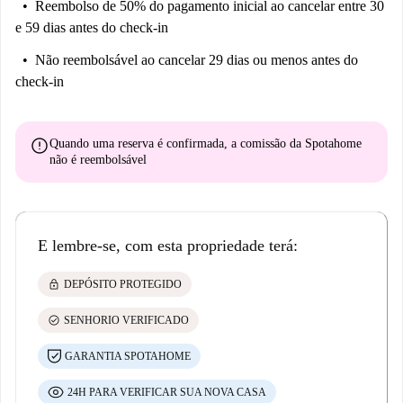
Reembolso de 50% do pagamento inicial
ao cancelar entre 30
e 59 dias antes do check-in
Não reembolsável
ao cancelar 29 dias ou menos antes do
check-in
error
Quando uma reserva é confirmada, a comissão da Spotahome
não é reembolsável
E lembre-se, com esta propriedade terá:
lock
DEPÓSITO PROTEGIDO
check_circle
SENHORIO VERIFICADO
GARANTIA SPOTAHOME
24H PARA VERIFICAR SUA NOVA CASA