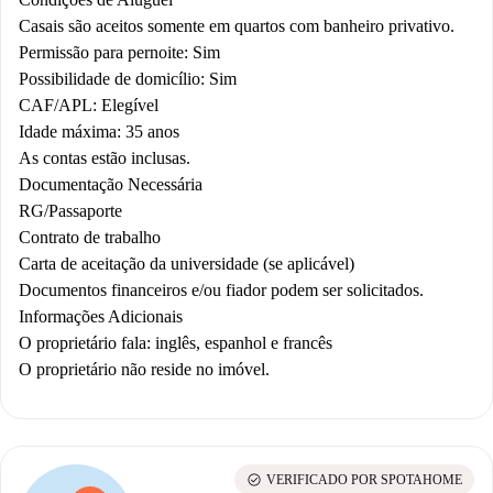
Casais são aceitos somente em quartos com banheiro privativo.
Permissão para pernoite: Sim
Possibilidade de domicílio: Sim
CAF/APL: Elegível
Idade máxima: 35 anos
As contas estão inclusas.
Documentação Necessária
RG/Passaporte
Contrato de trabalho
Carta de aceitação da universidade (se aplicável)
Documentos financeiros e/ou fiador podem ser solicitados.
Informações Adicionais
O proprietário fala: inglês, espanhol e francês
O proprietário não reside no imóvel.
check_circle
VERIFICADO POR SPOTAHOME