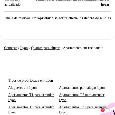
actualizado
horas)
Janela de reservas
O proprietário só aceita check-ins dentro de 45 dias
Começar
›
Lyon
›
Quartos para alugar
›
Apartamento em rue baudin
Tipos de propriedade em Lyon
Alugueres em Lyon
Apartamentos para alugar Lyon
Apartamentos T1 para arrendar
Apartamentos T2 para arrendar
Lyon
Lyon
Apartamentos T3 para arrendar
Apartamentos T3+ para arrendar
Lyon
Lyon