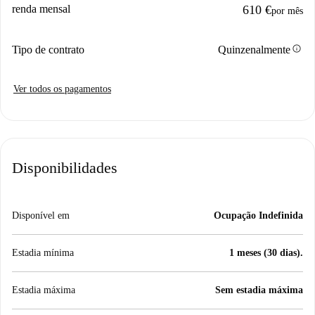
renda mensal
610 €
por mês
info
Tipo de contrato
Quinzenalmente
Ver todos os pagamentos
Disponibilidades
Disponível em
Ocupação Indefinida
Estadia mínima
1 meses (30 dias).
Estadia máxima
Sem estadia máxima