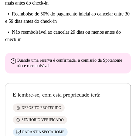
mais antes do check-in
Reembolso de 50% do pagamento inicial
ao cancelar entre 30
e 59 dias antes do check-in
Não reembolsável
ao cancelar 29 dias ou menos antes do
check-in
error
Quando uma reserva é confirmada, a comissão da Spotahome
não é reembolsável
E lembre-se, com esta propriedade terá:
lock
DEPÓSITO PROTEGIDO
check_circle
SENHORIO VERIFICADO
GARANTIA SPOTAHOME