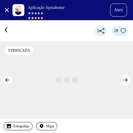
Aplicação Spotahome
Abrir
5
28
VERIFICADA
Fotografias
Mapa