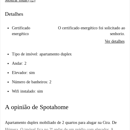
Mostrar todas (12)
Detalhes
Certificado
O certificado energético foi solicitado ao
energético
senhorio.
Ver detalhes
Tipo de imóvel: apartamento duplex
Andar: 2
Elevador: sim
Número de banheiros: 2
Wifi instalado: sim
A opinião de Spotahome
Apartamento duplex mobiliado de 2 quartos para alugar na Ctra. De
Húmera. O imóvel fica no 2º andar de um prédio com elevador. A