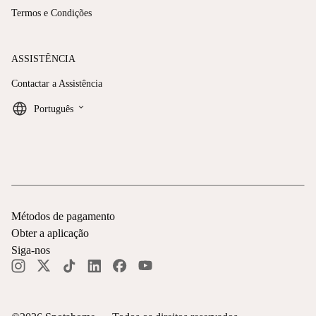
Termos e Condições
ASSISTÊNCIA
Contactar a Assistência
keyboard_arrow_down
Português
Métodos de pagamento
Obter a aplicação
Siga-nos