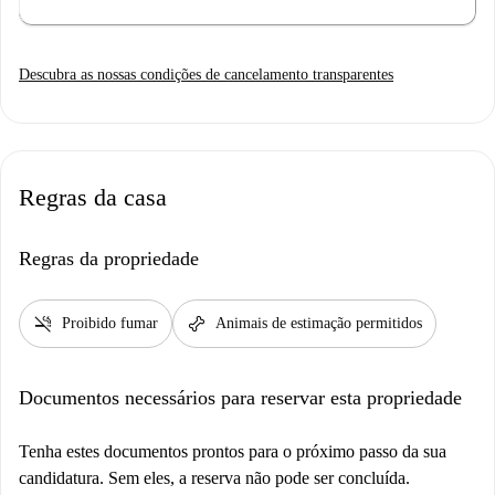
Descubra as nossas condições de cancelamento transparentes
Regras da casa
Regras da propriedade
smoke_free
pet_supplies
Proibido fumar
Animais de estimação permitidos
Documentos necessários para reservar esta propriedade
Tenha estes documentos prontos para o próximo passo da sua
candidatura. Sem eles, a reserva não pode ser concluída.