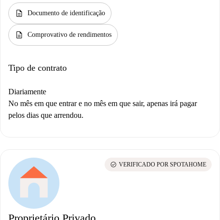
description
Documento de identificação
description
Comprovativo de rendimentos
Tipo de contrato
Diariamente
No mês em que entrar e no mês em que sair, apenas irá pagar
pelos dias que arrendou.
check_circle
VERIFICADO POR SPOTAHOME
Proprietário Privado