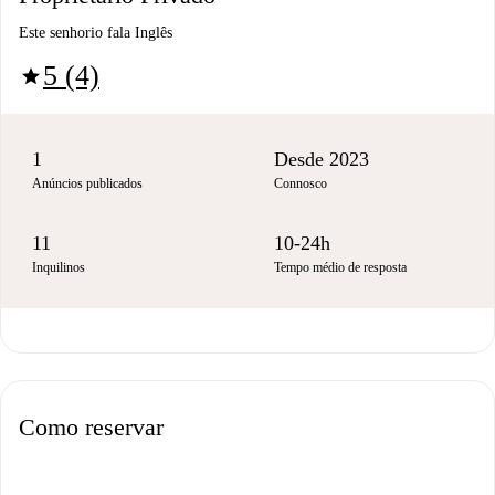
Este senhorio fala Inglês
5 (4)
star
1
Desde 2023
Anúncios publicados
Connosco
11
10-24h
Inquilinos
Tempo médio de resposta
Como reservar