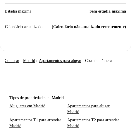
Estadia máxima
Sem estadia máxima
Calendário actualizado
(Calendário não atualizado recentemente)
Começar
›
Madrid
›
Apartamentos para alugar
›
Ctra. de húmera
Tipos de propriedade em Madrid
Alugueres em Madrid
Apartamentos para alugar
Madrid
Apartamentos T1 para arrendar
Apartamentos T2 para arrendar
Madrid
Madrid