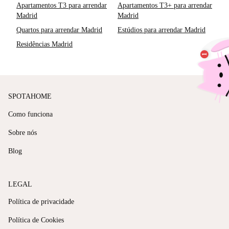
Apartamentos T3 para arrendar
Apartamentos T3+ para arrendar
Madrid
Madrid
Quartos para arrendar Madrid
Estúdios para arrendar Madrid
Residências Madrid
SPOTAHOME
Como funciona
Sobre nós
Blog
LEGAL
Política de privacidade
Política de Cookies