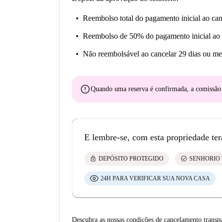
Reembolso total do pagamento inicial
ao can
Reembolso de 50% do pagamento inicial
ao 
Não reembolsável
ao cancelar 29 dias ou me
error
Quando uma reserva é confirmada, a comissã
E lembre-se, com esta propriedade ter
lock
check_circle
DEPÓSITO PROTEGIDO
SENHORIO 
24H PARA VERIFICAR SUA NOVA CASA
Descubra as nossas condições de cancelamento transp