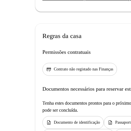
Regras da casa
Permissões contratuais
credit_score
Contrato não registado nas Finanças
Documentos necessários para reservar est
Tenha estes documentos prontos para o próximo 
pode ser concluída.
description
description
Documento de identificação
Passaport