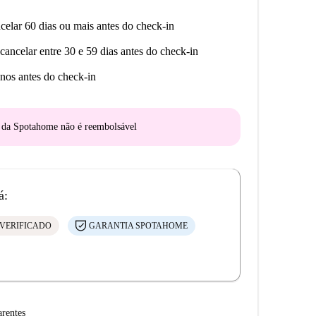
celar 60 dias ou mais antes do check-in
cancelar entre 30 e 59 dias antes do check-in
nos antes do check-in
o da Spotahome
não é reembolsável
á:
VERIFICADO
GARANTIA SPOTAHOME
arentes