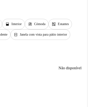
window_open
dresser
shelves
Interior
Cómoda
Estantes
window_closed
ndente
Janela com vista para pátio interior
Não disponível