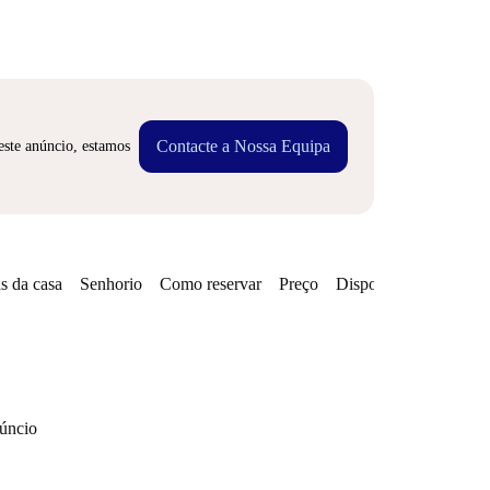
Contacte a Nossa Equipa
este anúncio, estamos
s da casa
Senhorio
Como reservar
Preço
Disponibilidades
núncio