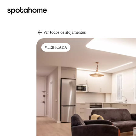
arrow_back
Ver todos os alojamentos
VERIFICADA