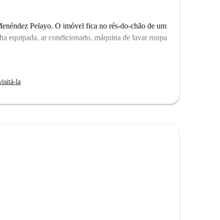
enéndez Pelayo. O imóvel fica no rés-do-chão de um
nha equipada, ar condicionado, máquina de lavar roupa
isitá-la