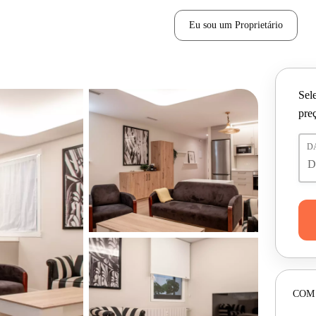
Eu sou um Proprietário
Sele
pre
D
COM