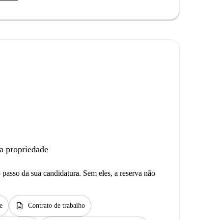
a propriedade
passo da sua candidatura. Sem eles, a reserva não
description
e
Contrato de trabalho