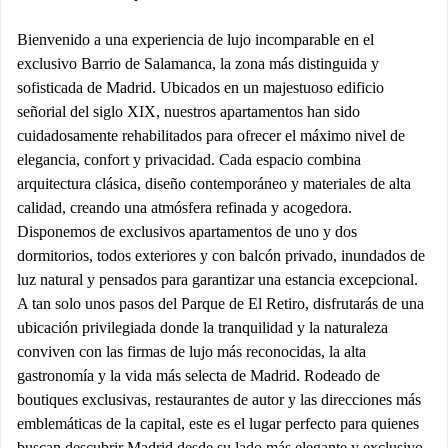
Bienvenido a una experiencia de lujo incomparable en el
exclusivo Barrio de Salamanca, la zona más distinguida y
sofisticada de Madrid. Ubicados en un majestuoso edificio
señorial del siglo XIX, nuestros apartamentos han sido
cuidadosamente rehabilitados para ofrecer el máximo nivel de
elegancia, confort y privacidad. Cada espacio combina
arquitectura clásica, diseño contemporáneo y materiales de alta
calidad, creando una atmósfera refinada y acogedora.
Disponemos de exclusivos apartamentos de uno y dos
dormitorios, todos exteriores y con balcón privado, inundados de
luz natural y pensados para garantizar una estancia excepcional.
A tan solo unos pasos del Parque de El Retiro, disfrutarás de una
ubicación privilegiada donde la tranquilidad y la naturaleza
conviven con las firmas de lujo más reconocidas, la alta
gastronomía y la vida más selecta de Madrid. Rodeado de
boutiques exclusivas, restaurantes de autor y las direcciones más
emblemáticas de la capital, este es el lugar perfecto para quienes
buscan descubrir Madrid desde su lado más elegante y exclusivo.