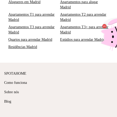
Alugueres em Madrid
Apartamentos para alugar
Madrid
Apartamentos T1 para arrendar
Apartamentos T2 para arrendar
Madrid
Madrid
Apartamentos T3 para arrendar
Apartamentos T3+ para arrendar
Madrid
Madrid
Quartos para arrendar Madrid
Estúdios para arrendar Madrid
Residências Madrid
SPOTAHOME
Como funciona
Sobre nós
Blog