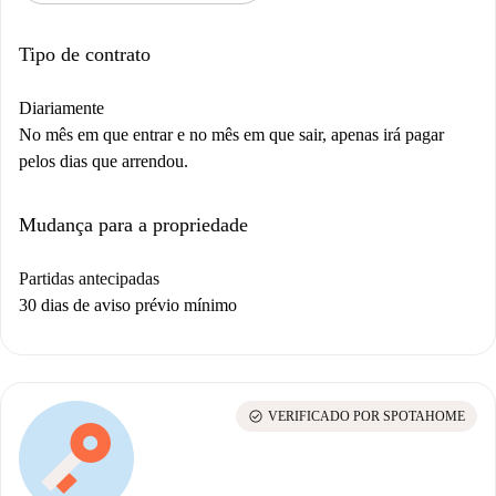
Tipo de contrato
Diariamente
No mês em que entrar e no mês em que sair, apenas irá pagar
pelos dias que arrendou.
Mudança para a propriedade
Partidas antecipadas
30 dias de aviso prévio mínimo
check_circle
VERIFICADO POR SPOTAHOME