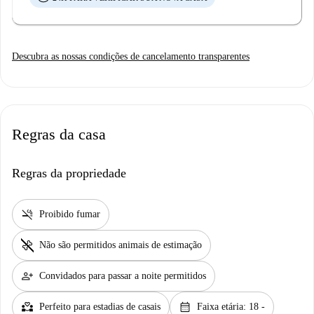
Descubra as nossas condições de cancelamento transparentes
Regras da casa
Regras da propriedade
smoke_free
Proibido fumar
pet_supplies
Não são permitidos animais de estimação
person_add
Convidados para passar a noite permitidos
partner_heart
calendar_month
Perfeito para estadias de casais
Faixa etária: 18 -