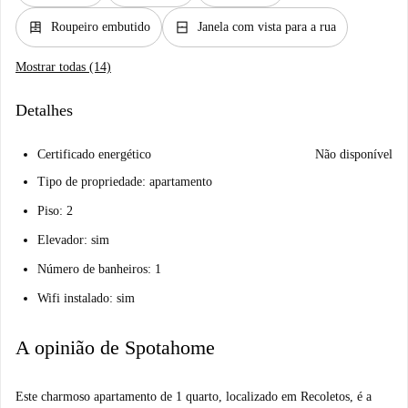
dresser
window_closed
Roupeiro embutido
Janela com vista para a rua
Mostrar todas (14)
Detalhes
Certificado energético
Não disponível
Tipo de propriedade: apartamento
Piso: 2
Elevador: sim
Número de banheiros: 1
Wifi instalado: sim
A opinião de Spotahome
Este charmoso apartamento de 1 quarto, localizado em Recoletos, é a