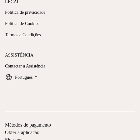
LEGAL
Política de privacidade
Política de Cookies
Termos e Condições
ASSISTÊNCIA
Contactar a Assistência
keyboard_arrow_down
Português
Métodos de pagamento
Obter a aplicação
Siga-nos