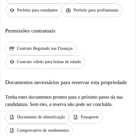
school
business_center
Perfeito para estudantes
Perfeito para profissionais
Permissões contratuais
credit_score
Contrato Registado nas Finanças
school
Contrato válido para bolsas de estudo
Documentos necessários para reservar esta propriedade
Tenha estes documentos prontos para o próximo passo da sua
candidatura. Sem eles, a reserva não pode ser concluída.
description
description
Documento de identificação
Passaporte
description
Comprovativo de rendimentos