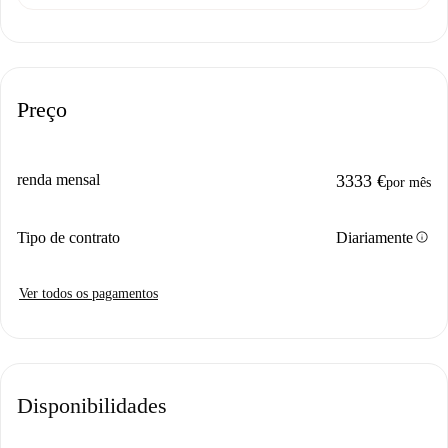
Preço
renda mensal
3333 €
por mês
info
Tipo de contrato
Diariamente
Ver todos os pagamentos
Disponibilidades