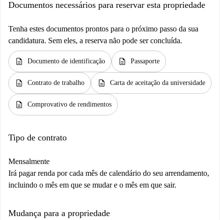
Documentos necessários para reservar esta propriedade
Tenha estes documentos prontos para o próximo passo da sua
candidatura. Sem eles, a reserva não pode ser concluída.
description
description
Documento de identificação
Passaporte
description
description
Contrato de trabalho
Carta de aceitação da universidade
description
Comprovativo de rendimentos
Tipo de contrato
Mensalmente
Irá pagar renda por cada mês de calendário do seu arrendamento,
incluindo o mês em que se mudar e o mês em que sair.
Mudança para a propriedade