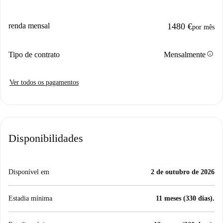
renda mensal
1480 €
por mês
info
Tipo de contrato
Mensalmente
Ver todos os pagamentos
Disponibilidades
Disponível em
2 de outubro de 2026
Estadia mínima
11 meses (330 dias).