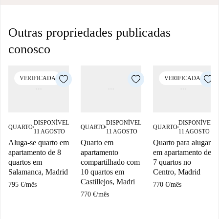
Outras propriedades publicadas
conosco
VERIFICADA
VERIFICADA
DISPONÍVEL
DISPONÍVEL
DISPONÍVEL
QUARTO
QUARTO
QUARTO
■
■
■
11 AGOSTO
11 AGOSTO
11 AGOSTO
Aluga-se quarto em
Quarto em
Quarto para alugar
apartamento de 8
apartamento
em apartamento de
quartos em
compartilhado com
7 quartos no
Salamanca, Madrid
10 quartos em
Centro, Madrid
Castillejos, Madri
795 €
/
mês
770 €
/
mês
770 €
/
mês