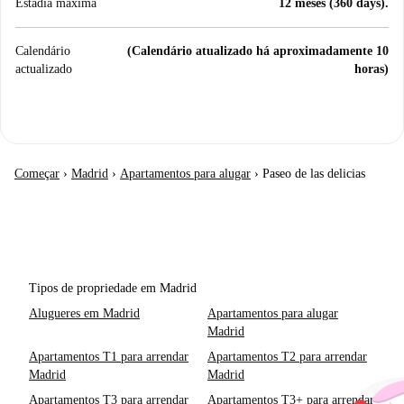
Estadia máxima
12 meses (360 days).
Calendário
(Calendário atualizado há aproximadamente 10
actualizado
horas)
Começar
›
Madrid
›
Apartamentos para alugar
›
Paseo de las delicias
Tipos de propriedade em Madrid
Alugueres em Madrid
Apartamentos para alugar
Madrid
Apartamentos T1 para arrendar
Apartamentos T2 para arrendar
Madrid
Madrid
Apartamentos T3 para arrendar
Apartamentos T3+ para arrendar