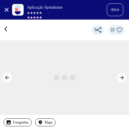
Aplicação Spotahome
Abrir
3
22
Fotografias
Mapa