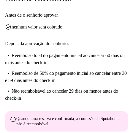
Antes de o senhorio aprovar
check_circle
nenhum valor será cobrado
Depois da aprovação do senhorio:
Reembolso total do pagamento inicial
ao cancelar 60 dias ou
mais antes do check-in
Reembolso de 50% do pagamento inicial
ao cancelar entre 30
e 59 dias antes do check-in
Não reembolsável
ao cancelar 29 dias ou menos antes do
check-in
error
Quando uma reserva é confirmada, a comissão da Spotahome
não é reembolsável