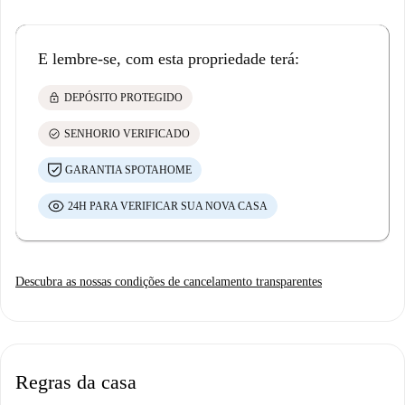
E lembre-se, com esta propriedade terá:
lock
DEPÓSITO PROTEGIDO
check_circle
SENHORIO VERIFICADO
GARANTIA SPOTAHOME
24H PARA VERIFICAR SUA NOVA CASA
Descubra as nossas condições de cancelamento transparentes
Regras da casa