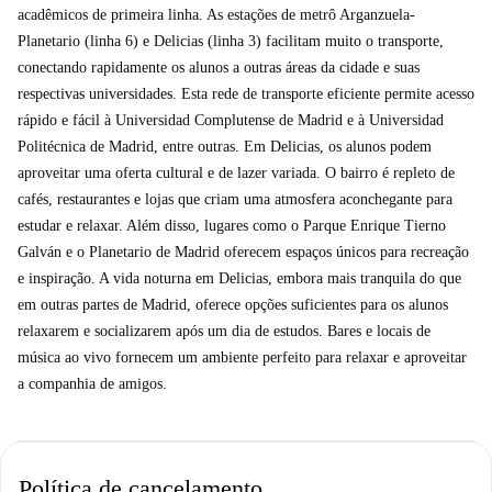
acadêmicos de primeira linha. As estações de metrô Arganzuela-
Planetario (linha 6) e Delicias (linha 3) facilitam muito o transporte,
conectando rapidamente os alunos a outras áreas da cidade e suas
respectivas universidades. Esta rede de transporte eficiente permite acesso
rápido e fácil à Universidad Complutense de Madrid e à Universidad
Politécnica de Madrid, entre outras. Em Delicias, os alunos podem
aproveitar uma oferta cultural e de lazer variada. O bairro é repleto de
cafés, restaurantes e lojas que criam uma atmosfera aconchegante para
estudar e relaxar. Além disso, lugares como o Parque Enrique Tierno
Galván e o Planetario de Madrid oferecem espaços únicos para recreação
e inspiração. A vida noturna em Delicias, embora mais tranquila do que
em outras partes de Madrid, oferece opções suficientes para os alunos
relaxarem e socializarem após um dia de estudos. Bares e locais de
música ao vivo fornecem um ambiente perfeito para relaxar e aproveitar
a companhia de amigos.
Política de cancelamento